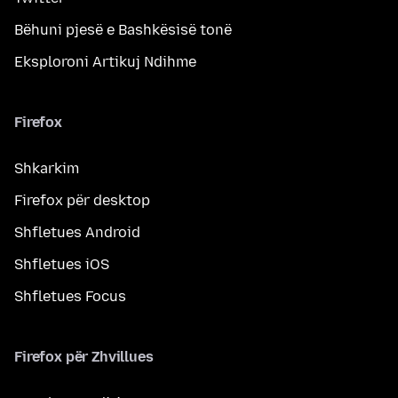
Bëhuni pjesë e Bashkësisë tonë
Eksploroni Artikuj Ndihme
Firefox
Shkarkim
Firefox për desktop
Shfletues Android
Shfletues iOS
Shfletues Focus
Firefox për Zhvillues