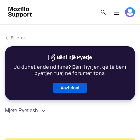
Firefox
Bëni një Pyetje
Ju duhet ende ndihmë? Bëni hyrjen, që të bëni
pyetjen tuaj në forumet tona.
Vazhdoni
Mjete Pyetjesh