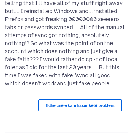
telling that I'll have all of my stuff right away
but.... I reinstalled Windows and... installed
Firefox and got freaking 00000000 zeeeero
tabs or passwords synced.... All of the manual
attemps of sync got nothing, absolutely
nothing!? So what was the point of online
account which does nothing and just give a
fake faith??? I would rather do cp -r of local
foler as I did for the last 20 years.... But this
time I was faked with fake "sync all good"
Edhe unë e kam hasur këtë problem