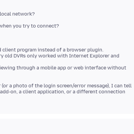
 local network?
 client program instead of a browser plugin.
ry old DVRs only worked with Internet Explorer and
iewing through a mobile app or web interface without
or a photo of the login screen/error message), I can tell
dd-on, a client application, or a different connection