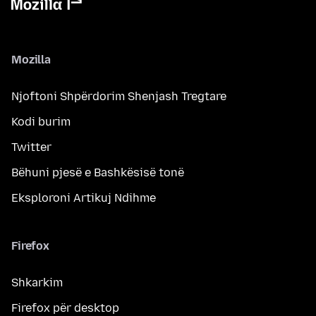
Mozilla
Njoftoni Shpërdorim Shenjash Tregtare
Kodi burim
Twitter
Bëhuni pjesë e Bashkësisë tonë
Eksploroni Artikuj Ndihme
Firefox
Shkarkim
Firefox për desktop