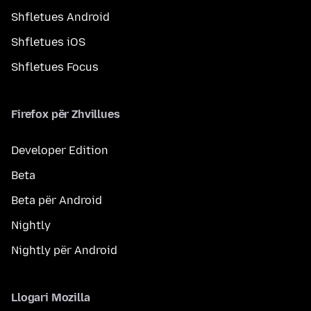
Shfletues Android
Shfletues iOS
Shfletues Focus
Firefox për Zhvillues
Developer Edition
Beta
Beta për Android
Nightly
Nightly për Android
Llogari Mozilla