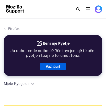
Firefox
Bëni një Pyetje
Ju duhet ende ndihmë? Bëni hyrjen, që të bëni
pyetjen tuaj në forumet tona.
Vazhdoni
Mjete Pyetjesh