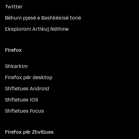
Twitter
Bëhuni pjesë e Bashkësisë tonë
Eksploroni Artikuj Ndihme
Firefox
Shkarkim
Firefox për desktop
Shfletues Android
Shfletues iOS
Shfletues Focus
Firefox për Zhvillues