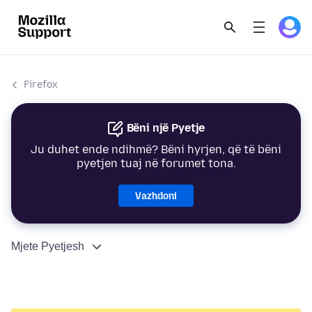
Firefox
Bëni një Pyetje
Ju duhet ende ndihmë? Bëni hyrjen, që të bëni
pyetjen tuaj në forumet tona.
Vazhdoni
Mjete Pyetjesh