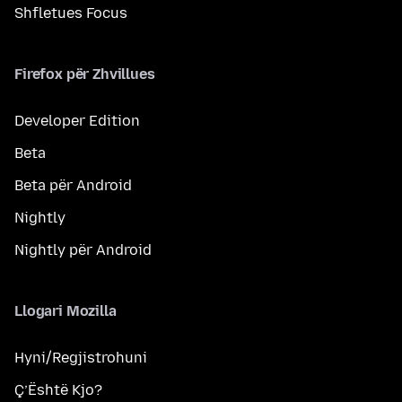
Shfletues Focus
Firefox për Zhvillues
Developer Edition
Beta
Beta për Android
Nightly
Nightly për Android
Llogari Mozilla
Hyni/Regjistrohuni
Ç’Është Kjo?