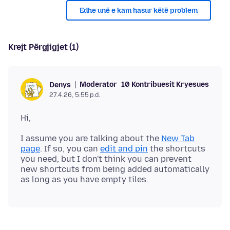
Edhe unë e kam hasur këtë problem
Krejt Përgjigjet (1)
Moderator
10 Kontribuesit Kryesues
Denys
27.4.26, 5:55 p.d.
I assume you are talking about the
New Tab
page
. If so, you can
edit and pin
the shortcuts
you need, but I don't think you can prevent
new shortcuts from being added automatically