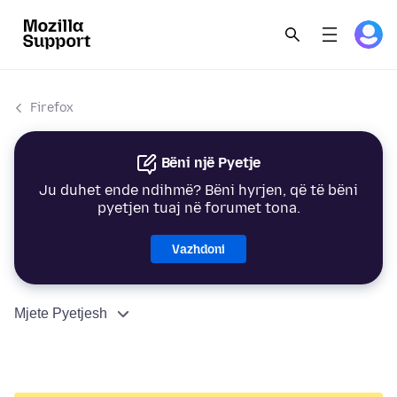
Firefox
Bëni një Pyetje
Ju duhet ende ndihmë? Bëni hyrjen, që të bëni
pyetjen tuaj në forumet tona.
Vazhdoni
Mjete Pyetjesh