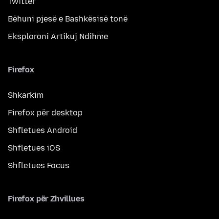
Twitter
Bëhuni pjesë e Bashkësisë tonë
Eksploroni Artikuj Ndihme
Firefox
Shkarkim
Firefox për desktop
Shfletues Android
Shfletues iOS
Shfletues Focus
Firefox për Zhvillues