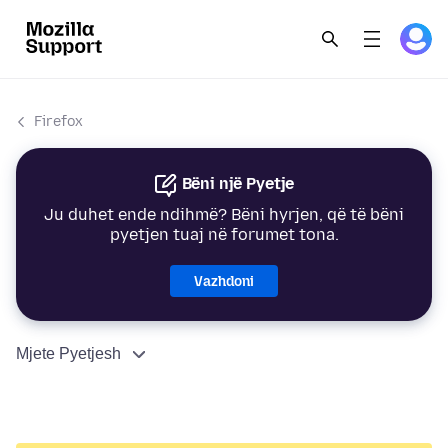
Firefox
Bëni një Pyetje
Ju duhet ende ndihmë? Bëni hyrjen, që të bëni
pyetjen tuaj në forumet tona.
Vazhdoni
Mjete Pyetjesh