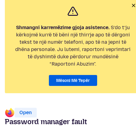
Shmangni karremëzime gjoja asistence.
S’do t’ju
kërkojmë kurrë të bëni një thirrje apo të dërgoni
tekst te një numër telefoni, apo të na jepni të
dhëna personale. Ju lutemi, raportoni veprimtari
të dyshimtë duke përdorur mundësinë
“Raportoni Abuzim”.
Mësoni Më Tepër
Open
Password manager fault