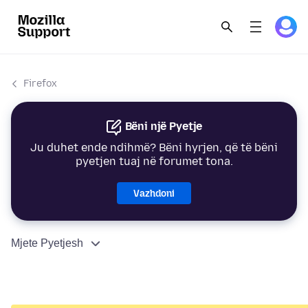
Firefox
Bëni një Pyetje
Ju duhet ende ndihmë? Bëni hyrjen, që të bëni
pyetjen tuaj në forumet tona.
Vazhdoni
Mjete Pyetjesh