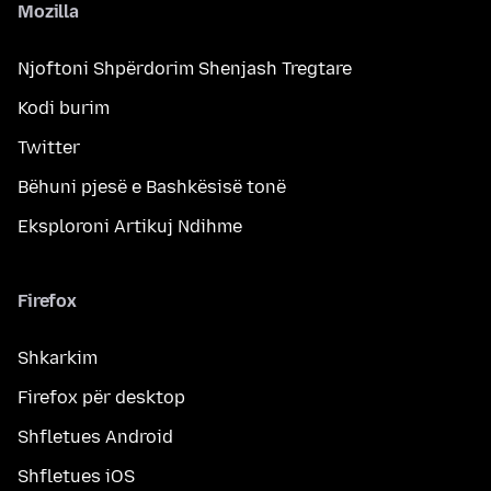
Mozilla
Njoftoni Shpërdorim Shenjash Tregtare
Kodi burim
Twitter
Bëhuni pjesë e Bashkësisë tonë
Eksploroni Artikuj Ndihme
Firefox
Shkarkim
Firefox për desktop
Shfletues Android
Shfletues iOS