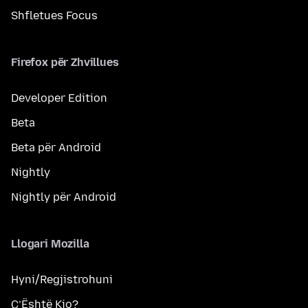
Shfletues Focus
Firefox për Zhvillues
Developer Edition
Beta
Beta për Android
Nightly
Nightly për Android
Llogari Mozilla
Hyni/Regjistrohuni
Ç’Është Kjo?