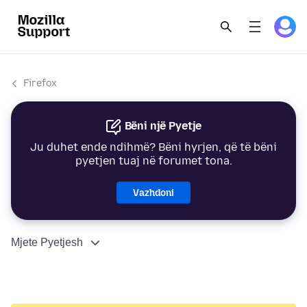
Firefox
Bëni një Pyetje
Ju duhet ende ndihmë? Bëni hyrjen, që të bëni
pyetjen tuaj në forumet tona.
Vazhdoni
Mjete Pyetjesh