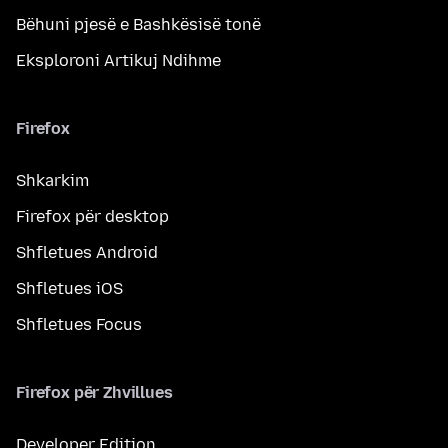
Bëhuni pjesë e Bashkësisë tonë
Eksploroni Artikuj Ndihme
Firefox
Shkarkim
Firefox për desktop
Shfletues Android
Shfletues iOS
Shfletues Focus
Firefox për Zhvillues
Developer Edition