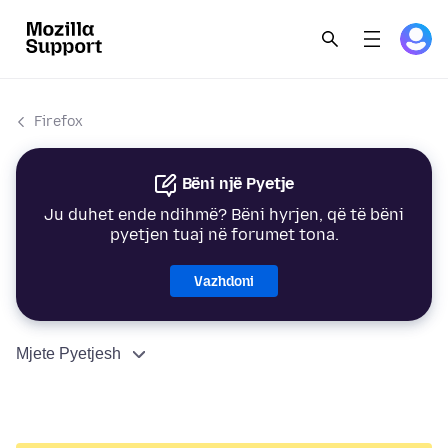
Firefox
Bëni një Pyetje
Ju duhet ende ndihmë? Bëni hyrjen, që të bëni
pyetjen tuaj në forumet tona.
Vazhdoni
Mjete Pyetjesh