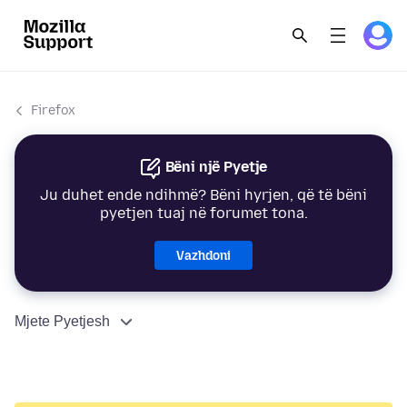
Firefox
Bëni një Pyetje
Ju duhet ende ndihmë? Bëni hyrjen, që të bëni
pyetjen tuaj në forumet tona.
Vazhdoni
Mjete Pyetjesh