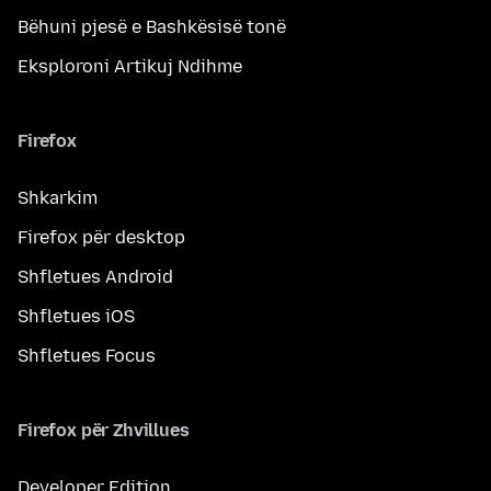
Bëhuni pjesë e Bashkësisë tonë
Eksploroni Artikuj Ndihme
Firefox
Shkarkim
Firefox për desktop
Shfletues Android
Shfletues iOS
Shfletues Focus
Firefox për Zhvillues
Developer Edition