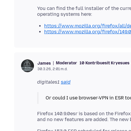
You can find the full installer of the curr
https://www.mozilla.org/firefox/all/d
https://www.mozilla.org/firefox/149.
Moderator
10 Kontribuesit Kryesues
James
30.3.26, 2:01 m.d.
digitales1
said
Firefox 140.9.0esr is based on the Firefox