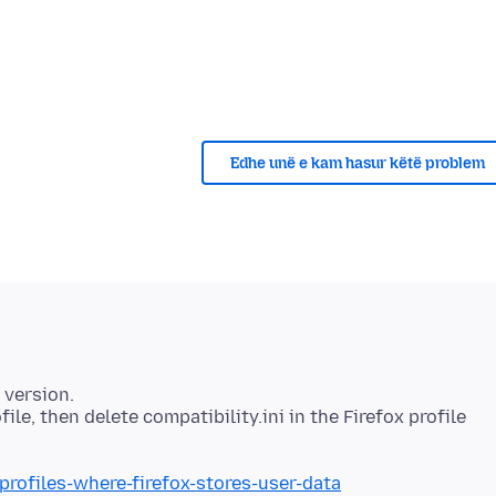
Edhe unë e kam hasur këtë problem
 version.
ile, then delete compatibility.ini in the Firefox profile
profiles-where-firefox-stores-user-data