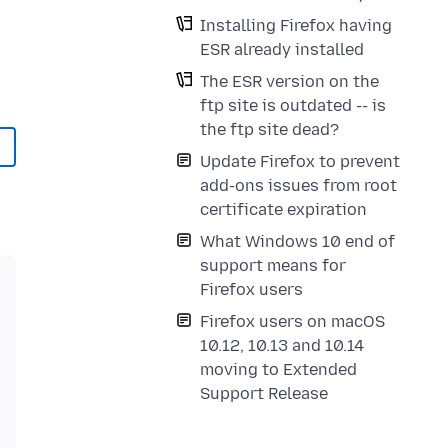
Installing Firefox having
ESR already installed
The ESR version on the
ftp site is outdated -- is
the ftp site dead?
Update Firefox to prevent
add-ons issues from root
certificate expiration
What Windows 10 end of
support means for
Firefox users
Firefox users on macOS
10.12, 10.13 and 10.14
moving to Extended
Support Release