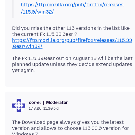
https://ftp.mozilla.org/pub/firefox/releases
/115.0/win32/
Did you miss the other 115 versions in the list like
https://ftp.mozilla.org/pub/firefox/releases/115.33
.0esr/win32/
The Fx 115.39.0esr out on August 18 will be the last
planned update unless they decide extend updates
Moderator
cor-el
17.3.26, 11:30 p.d.
The Download page always gives you the latest
version and allows to choose 115.33.0 version for