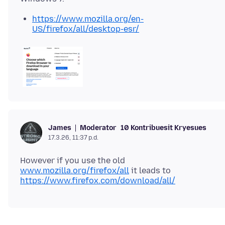
https://www.mozilla.org/en-
US/firefox/all/desktop-esr/
Moderator
10 Kontribuesit Kryesues
James
17.3.26, 11:37 p.d.
However if you use the old
www.mozilla.org/firefox/all
it leads to
https://www.firefox.com/download/all/