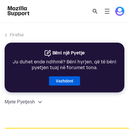
Firefox
Bëni një Pyetje
Ju duhet ende ndihmë? Bëni hyrjen, që të bëni
pyetjen tuaj në forumet tona.
Vazhdoni
Mjete Pyetjesh