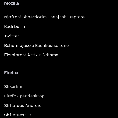
Mozilla
Njoftoni Shpërdorim Shenjash Tregtare
Kodi burim
Twitter
Bëhuni pjesë e Bashkësisë tonë
Eksploroni Artikuj Ndihme
Firefox
Shkarkim
Firefox për desktop
Shfletues Android
Shfletues iOS