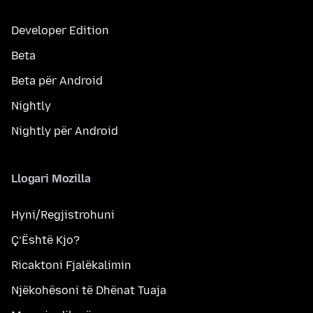
Developer Edition
Beta
Beta për Android
Nightly
Nightly për Android
Llogari Mozilla
Hyni/Regjistrohuni
Ç’Është Kjo?
Ricaktoni Fjalëkalimin
Njëkohësoni të Dhënat Tuaja