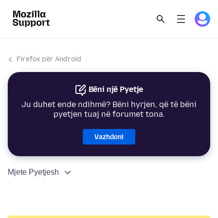
Firefox për Android
Bëni një Pyetje
Ju duhet ende ndihmë? Bëni hyrjen, që të bëni
pyetjen tuaj në forumet tona.
Vazhdoni
Mjete Pyetjesh