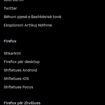
Twitter
Bëhuni pjesë e Bashkësisë tonë
Eksploroni Artikuj Ndihme
Firefox
Shkarkim
Firefox për desktop
Shfletues Android
Shfletues iOS
Shfletues Focus
Firefox për Zhvillues