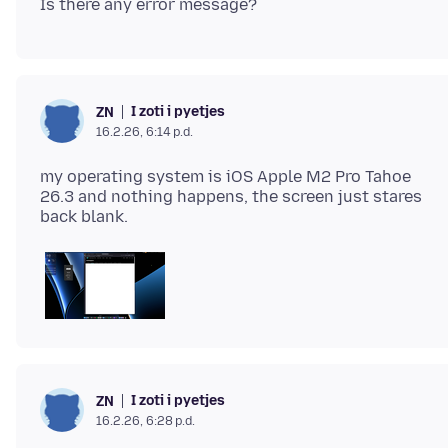
I zoti i pyetjes
ZN
16.2.26, 6:14 p.d.
my operating system is iOS Apple M2 Pro Tahoe
26.3 and nothing happens, the screen just stares
I zoti i pyetjes
ZN
16.2.26, 6:28 p.d.