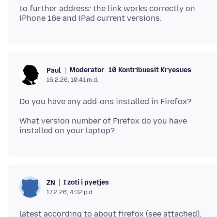
to further address: the link works correctly on
Moderator
10 Kontribuesit Kryesues
Paul
16.2.26, 10:41 m.d.
What version number of Firefox do you have
I zoti i pyetjes
ZN
17.2.26, 4:32 p.d.
latest according to about firefox (see attached).