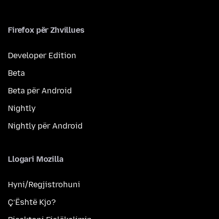
Firefox për Zhvillues
Developer Edition
Beta
Beta për Android
Nightly
Nightly për Android
Llogari Mozilla
Hyni/Regjistrohuni
Ç’Është Kjo?