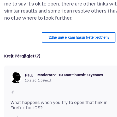
me to say it's ok to open. there are other links wi
similar results and some i can resolve others i ha
Edhe unë e kam hasur këtë problem
Krejt Përgjigjet (7)
Moderator
10 Kontribuesit Kryesues
Paul
15.2.26, 1:50 m.d.
What happens when you try to open that link in