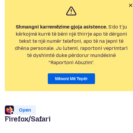
Shmangni karremëzime gjoja asistence.
S’do t’ju
kërkojmë kurrë të bëni një thirrje apo të dërgoni
tekst te një numër telefoni, apo të na jepni të
dhëna personale. Ju lutemi, raportoni veprimtari
të dyshimtë duke përdorur mundësinë
“Raportoni Abuzim”.
Mësoni Më Tepër
Open
Firefox/Safari