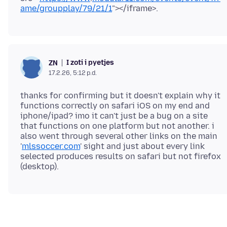
ame/groupplay/79/21/1
I zoti i pyetjes
ZN
17.2.26, 5:12 p.d.
thanks for confirming but it doesn't explain why it
functions correctly on safari iOS on my end and
iphone/ipad? imo it can't just be a bug on a site
that functions on one platform but not another. i
also went through several other links on the main
'
mlssoccer.com
' sight and just about every link
selected produces results on safari but not firefox