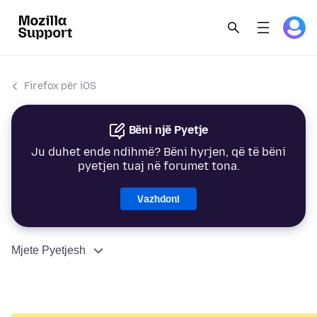
Firefox për iOS
Bëni një Pyetje
Ju duhet ende ndihmë? Bëni hyrjen, që të bëni
pyetjen tuaj në forumet tona.
Vazhdoni
Mjete Pyetjesh