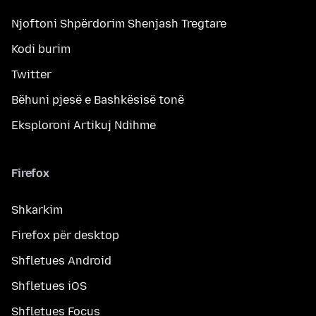
Njoftoni Shpërdorim Shenjash Tregtare
Kodi burim
Twitter
Bëhuni pjesë e Bashkësisë tonë
Eksploroni Artikuj Ndihme
Firefox
Shkarkim
Firefox për desktop
Shfletues Android
Shfletues iOS
Shfletues Focus