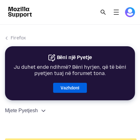
Firefox
Bëni një Pyetje
Ju duhet ende ndihmë? Bëni hyrjen, që të bëni
pyetjen tuaj në forumet tona.
Vazhdoni
Mjete Pyetjesh