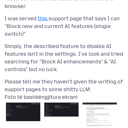
I was served
this
support page that says I can
"Block new and current AI features (single
Simply, the described feature to disable AI
features isn't in the settings. I've look and tried
searching for "Block AI enhancements" & "AI
Please tell me they haven't given the writing of
Foto të bashkëngjitura ekrani