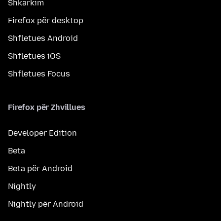
Shkarkim
Firefox për desktop
Shfletues Android
Shfletues iOS
Shfletues Focus
Firefox për Zhvillues
Developer Edition
Beta
Beta për Android
Nightly
Nightly për Android