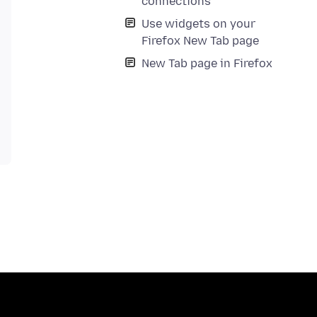
connections
Use widgets on your
Firefox New Tab page
New Tab page in Firefox