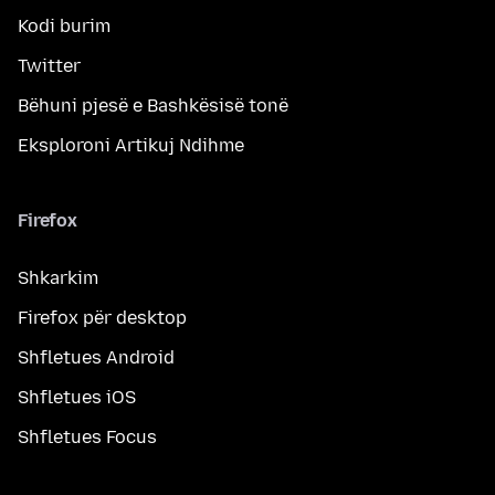
Kodi burim
Twitter
Bëhuni pjesë e Bashkësisë tonë
Eksploroni Artikuj Ndihme
Firefox
Shkarkim
Firefox për desktop
Shfletues Android
Shfletues iOS
Shfletues Focus