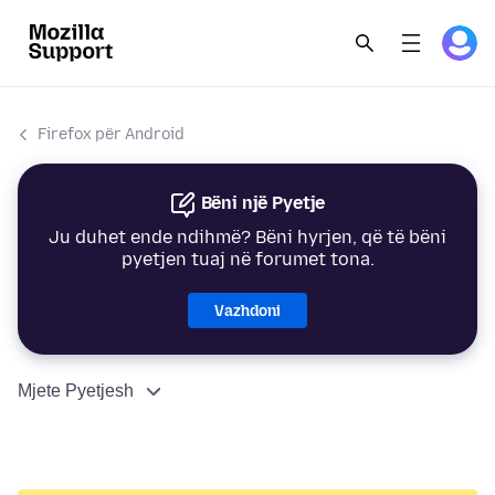
Firefox për Android
Bëni një Pyetje
Ju duhet ende ndihmë? Bëni hyrjen, që të bëni
pyetjen tuaj në forumet tona.
Vazhdoni
Mjete Pyetjesh