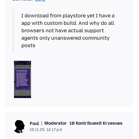
I download from playstore yet I have a
app with custom build. And why do all
browsers not have actual support
agents only unanswered community
Moderator
10 Kontribuesit Kryesues
Paul
16.11.25, 12:17 p.d.