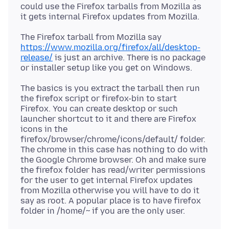
could use the Firefox tarballs from Mozilla as
The Firefox tarball from Mozilla say
https://www.mozilla.org/firefox/all/desktop-
release/
is just an archive. There is no package
The basics is you extract the tarball then run
the firefox script or firefox-bin to start
Firefox. You can create desktop or such
launcher shortcut to it and there are Firefox
icons in the
firefox/browser/chrome/icons/default/ folder.
The chrome in this case has nothing to do with
the Google Chrome browser. Oh and make sure
the firefox folder has read/writer permissions
for the user to get internal Firefox updates
from Mozilla otherwise you will have to do it
say as root. A popular place is to have firefox