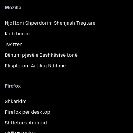
Mozilla
Njoftoni Shpërdorim Shenjash Tregtare
Kodi burim
Twitter
Bëhuni pjesë e Bashkësisë tonë
Eksploroni Artikuj Ndihme
Firefox
Shkarkim
Firefox për desktop
Shfletues Android