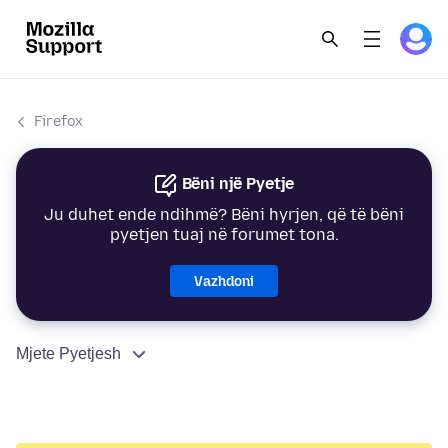
Firefox
Bëni një Pyetje
Ju duhet ende ndihmë? Bëni hyrjen, që të bëni
pyetjen tuaj në forumet tona.
Vazhdoni
Mjete Pyetjesh