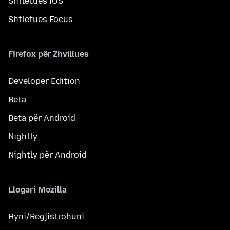
Shfletues iOS
Shfletues Focus
Firefox për Zhvillues
Developer Edition
Beta
Beta për Android
Nightly
Nightly për Android
Llogari Mozilla
Hyni/Regjistrohuni