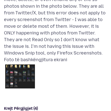
photos shown in the photo below. They are all
from Twitter/X, but this error does not apply to
every screenshot from Twitter - I was able to
move or delete most of them. However, it is
ONLY happening with photos from Twitter.
They are not Read Only so I don't know what
the issue is. I'm not having this issue with
Foto të bashkëngjitura ekrani
Krejt Përgjigjet (4)