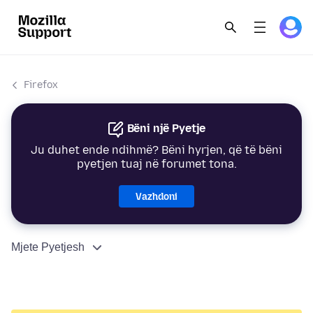
Firefox
Bëni një Pyetje
Ju duhet ende ndihmë? Bëni hyrjen, që të bëni
pyetjen tuaj në forumet tona.
Vazhdoni
Mjete Pyetjesh