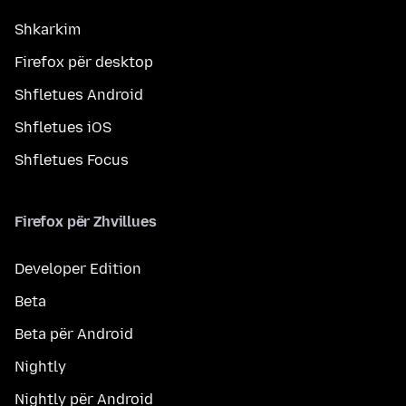
Shkarkim
Firefox për desktop
Shfletues Android
Shfletues iOS
Shfletues Focus
Firefox për Zhvillues
Developer Edition
Beta
Beta për Android
Nightly
Nightly për Android