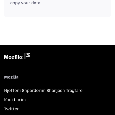
Mozilla
Njoftoni Shpërdorim Shenjash Tregtare
Kodi burim
Twitter