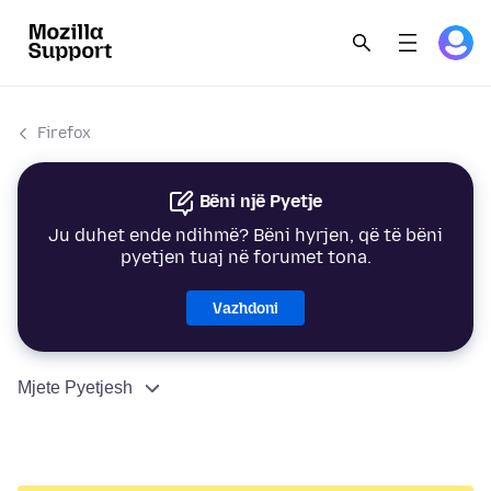
Firefox
Bëni një Pyetje
Ju duhet ende ndihmë? Bëni hyrjen, që të bëni
pyetjen tuaj në forumet tona.
Vazhdoni
Mjete Pyetjesh