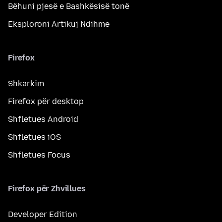
Bëhuni pjesë e Bashkësisë tonë
Eksploroni Artikuj Ndihme
Firefox
Shkarkim
Firefox për desktop
Shfletues Android
Shfletues iOS
Shfletues Focus
Firefox për Zhvillues
Developer Edition