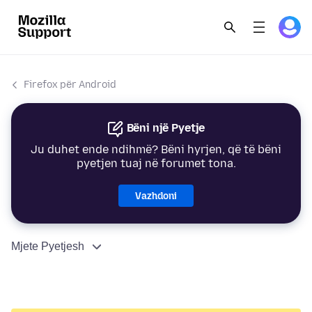
Firefox për Android
Bëni një Pyetje
Ju duhet ende ndihmë? Bëni hyrjen, që të bëni
pyetjen tuaj në forumet tona.
Vazhdoni
Mjete Pyetjesh