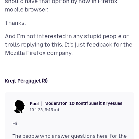
should have that option by now in Firefox
And I'm not interested in any stupid people or
trolls replying to this. It's just feedback for the
Krejt Përgjigjet (3)
Moderator
10 Kontribuesit Kryesues
Paul
19.1.23, 5:45 p.d.
The people who answer questions here, for the