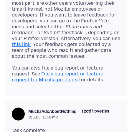
most part, are other users volunteering their
time (like me), not Mozilla employees or
developers. If you want to leave feedback for
developers, you can go to the Firefox
Help
menu and select either
Share ideas and
feedback…
or
Submit feedback…
, depending on
your Firefox version. Alternatively, you can use
this link
. Your feedback gets collected by a
team of people who read it and gather data
You can also file a bug report or feature
request. See
File a bug report or feature
request for Mozilla products
I zoti i pyetjes
MuchaAdoAboutNothing
19.1.23, 11:50 m.d.