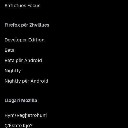
Shfletues Focus
Firefox për Zhvillues
Developer Edition
Beta
Beta për Android
Nightly
Nightly për Android
Llogari Mozilla
Hyni/Regjistrohuni
Ç’Është Kjo?