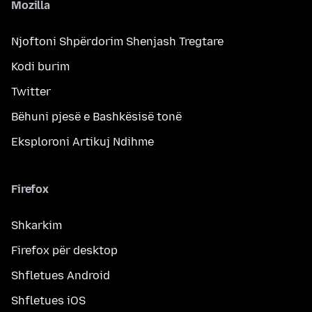
Mozilla
Njoftoni Shpërdorim Shenjash Tregtare
Kodi burim
Twitter
Bëhuni pjesë e Bashkësisë tonë
Eksploroni Artikuj Ndihme
Firefox
Shkarkim
Firefox për desktop
Shfletues Android
Shfletues iOS