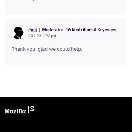
Moderator
10 Kontribuesit Kryesues
Paul
20.1.23, 1:23 p.d.