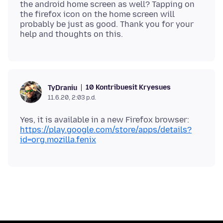
the android home screen as well? Tapping on
the firefox icon on the home screen will
probably be just as good. Thank you for your
10 Kontribuesit Kryesues
TyDraniu
11.6.20, 2:03 p.d.
Yes, it is available in a new Firefox browser:
https://play.google.com/store/apps/details?
id=org.mozilla.fenix