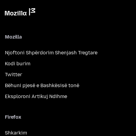
Mozilla
Njoftoni Shpërdorim Shenjash Tregtare
Kodi burim
Twitter
Bëhuni pjesë e Bashkësisë tonë
Eksploroni Artikuj Ndihme
Firefox
Shkarkim