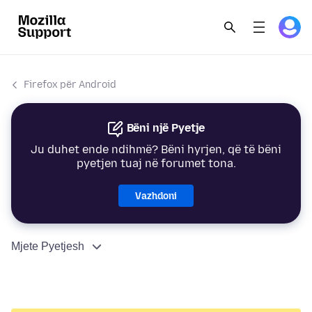
Firefox për Android
Bëni një Pyetje
Ju duhet ende ndihmë? Bëni hyrjen, që të bëni
pyetjen tuaj në forumet tona.
Vazhdoni
Mjete Pyetjesh