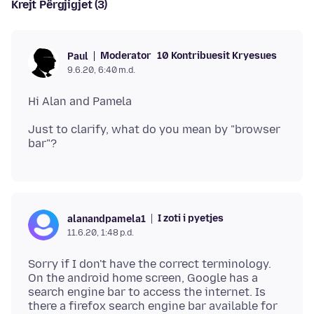
Krejt Përgjigjet (3)
Moderator
10 Kontribuesit Kryesues
Paul
9.6.20, 6:40 m.d.
Just to clarify, what do you mean by "browser
I zoti i pyetjes
alanandpamela1
11.6.20, 1:48 p.d.
Sorry if I don't have the correct terminology.
On the android home screen, Google has a
search engine bar to access the internet. Is
there a firefox search engine bar available for