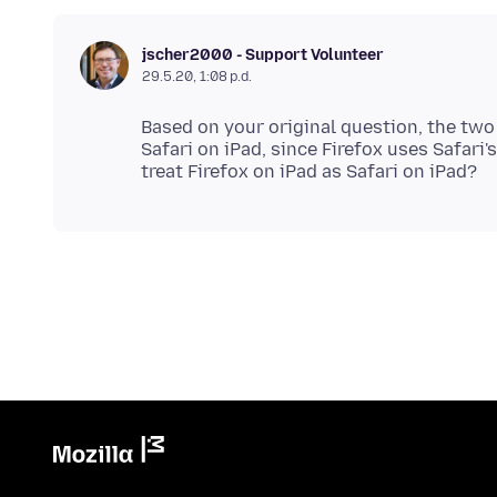
jscher2000 - Support Volunteer
29.5.20, 1:08 p.d.
Based on your original question, the two 
Safari on iPad, since Firefox uses Safari