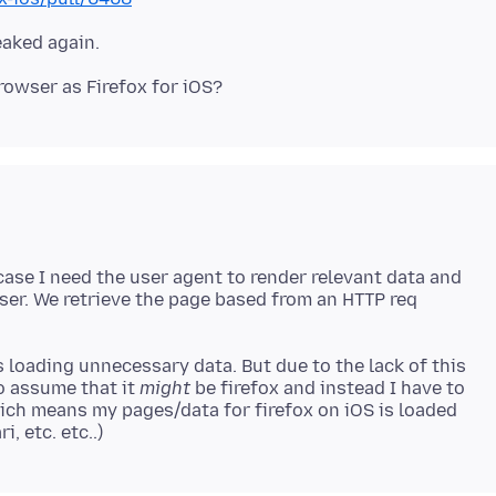
 case I need the user agent to render relevant data and
ser. We retrieve the page based from an HTTP req
rs loading unnecessary data. But due to the lack of this
to assume that it
might
be firefox and instead I have to
hich means my pages/data for firefox on iOS is loaded