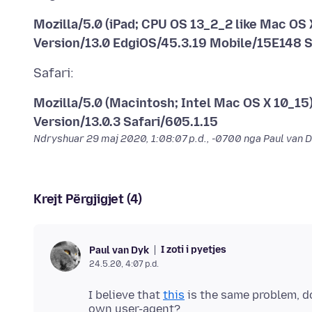
Mozilla/5.0 (iPad; CPU OS 13_2_2 like Mac OS
Version/13.0 EdgiOS/45.3.19 Mobile/15E148 S
Mozilla/5.0 (Macintosh; Intel Mac OS X 10_15
Version/13.0.3 Safari/605.1.15
Ndryshuar
29 maj 2020, 1:08:07 p.d., -0700
nga Paul van 
Krejt Përgjigjet (4)
I zoti i pyetjes
Paul van Dyk
24.5.20, 4:07 p.d.
I believe that
this
is the same problem, do