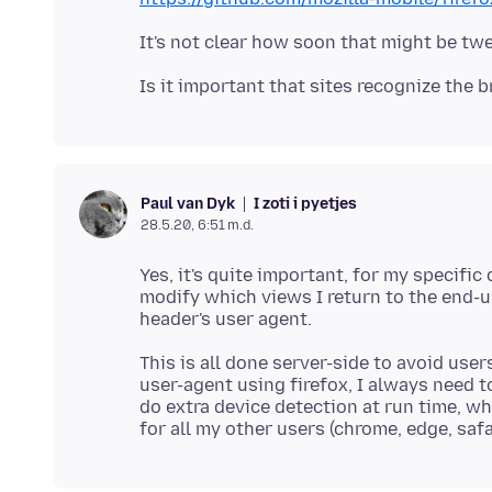
I zoti i pyetjes
Paul van Dyk
28.5.20, 6:51 m.d.
Yes, it's quite important, for my specific
modify which views I return to the end-u
This is all done server-side to avoid use
user-agent using firefox, I always need 
do extra device detection at run time, w