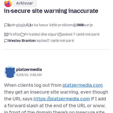
Arkivuar
in-secure site warning inaccurate
1
përgjigje
1
e ka hasur këtë problem
360
parje
Firefox
Privatësi dhe siguri
asked 7 vjetë më parë
Wesley Branton
replied
7 vjetë më parë
platzermedia
4/26/19, 3:02 AM
When clients log out from
platzermedia.com
they get an insecure site warning, even though
the URL says
https://platzermedia.com
if I add
a forward slash at the end of the URL or www.
in front of the domain there's no insecure site