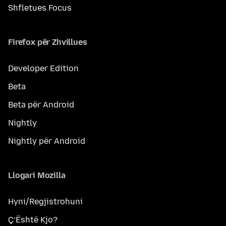
Shfletues Focus
Firefox për Zhvillues
Developer Edition
Beta
Beta për Android
Nightly
Nightly për Android
Llogari Mozilla
Hyni/Regjistrohuni
Ç’Është Kjo?