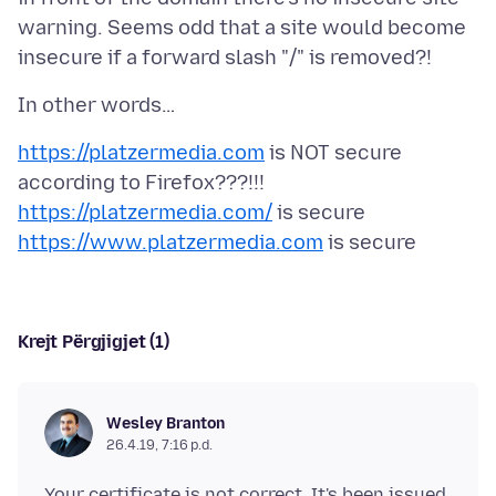
warning. Seems odd that a site would become
https://platzermedia.com
is NOT secure
https://platzermedia.com/
https://www.platzermedia.com
Krejt Përgjigjet (1)
Wesley Branton
26.4.19, 7:16 p.d.
Your certificate is not correct. It's been issued