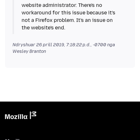
website administrator. There's no
workaround for this issue because it's
not a Firefox problem. It's an issue on
the website's end.
Ndryshuar
26 prill 2019, 7:18:22 p.d., -0700
nga
Wesley Branton