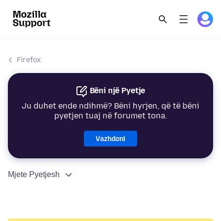
Firefox
Bëni një Pyetje
Ju duhet ende ndihmë? Bëni hyrjen, që të bëni
pyetjen tuaj në forumet tona.
Vazhdoni
Mjete Pyetjesh