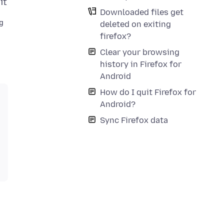
Downloaded files get
deleted on exiting
firefox?
Clear your browsing
history in Firefox for
Android
How do I quit Firefox for
Android?
Sync Firefox data