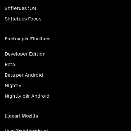
Shfletues iOS
Shfletues Focus
Firefox për Zhvillues
Developer Edition
Beta
Beta për Android
Nightly
Nightly për Android
Llogari Mozilla