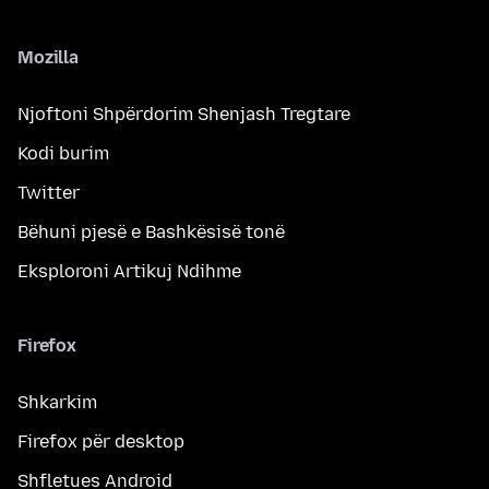
Mozilla
Njoftoni Shpërdorim Shenjash Tregtare
Kodi burim
Twitter
Bëhuni pjesë e Bashkësisë tonë
Eksploroni Artikuj Ndihme
Firefox
Shkarkim
Firefox për desktop
Shfletues Android