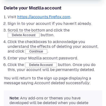
Delete your Mozilla account
Visit
https://accounts.firefox.com
.
Sign in to your account if you haven't already.
Scroll to the bottom and click the
button.
Delete Account
Click the checkboxes to acknowledge you
understand the effects of deleting your account,
and click
.
Continue
Enter your Mozilla account password.
Click the
button. Once you do
Delete Account
this, your account will be permanently deleted.
You will return to the sign up page displaying a
message saying
Account deleted successfully
.
Note:
Any add-ons or themes you have
developed will be deleted when you delete