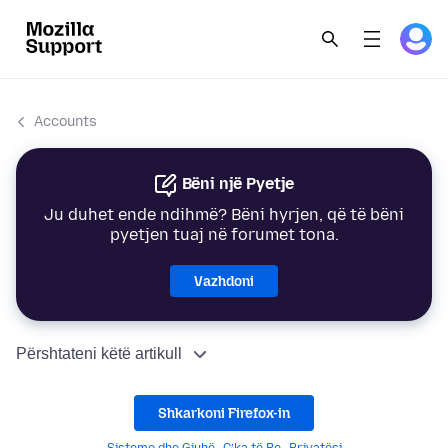
Accounts
Bëni një Pyetje
Ju duhet ende ndihmë? Bëni hyrjen, që të bëni
pyetjen tuaj në forumet tona.
Vazhdoni
Përshtateni këtë artikull
Shkarkoni Firefox-in