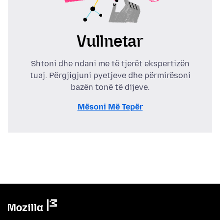
Vullnetar
Shtoni dhe ndani me të tjerët ekspertizën
tuaj. Përgjigjuni pyetjeve dhe përmirësoni
bazën tonë të dijeve.
Mësoni Më Tepër