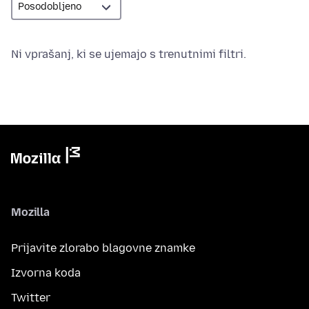
Ni vprašanj, ki se ujemajo s trenutnimi filtri.
Mozilla
Prijavite zlorabo blagovne znamke
Izvorna koda
Twitter