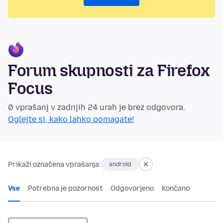
Forum skupnosti za Firefox
Focus
0 vprašanj v zadnjih 24 urah je brez odgovora.
Oglejte si, kako lahko pomagate!
Prikaži označena vprašanja:
android
Vse
Potrebna je pozornost
Odgovorjeno
Končano