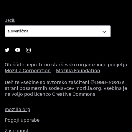
Jezik
Jezik
Obiščite neprofitno starševsko organizacijo podjetja
Mozilla Corporation
–
Mozilla Foundation
.
Deli te vsebine so avtorsko zaščiteni ©1998–2026 s
strani posameznih sodelavcev mozilla.org. Vsebina je
na voljo pod
licenco Creative Commons
.
mozilla.org
Pogoji uporabe
Zasebnost