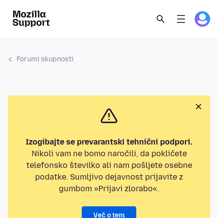
Forumi skupnosti
Izogibajte se prevarantski tehnični podpori.
Nikoli vam ne bomo naročili, da pokličete
telefonsko številko ali nam pošljete osebne
podatke. Sumljivo dejavnost prijavite z
gumbom »Prijavi zlorabo«.
Več o tem