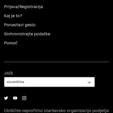
Prijava/Registracija
Kaj je to?
Ponastavi geslo
Sinhronizirajte podatke
Pomoč
Jezik
Jezik
Obiščite neprofitno starševsko organizacijo podjetja