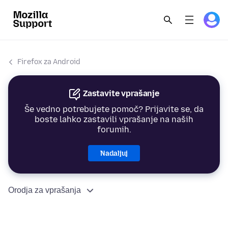
Firefox za Android
Zastavite vprašanje
Še vedno potrebujete pomoč? Prijavite se, da
boste lahko zastavili vprašanje na naših
forumih.
Nadaljuj
Orodja za vprašanja