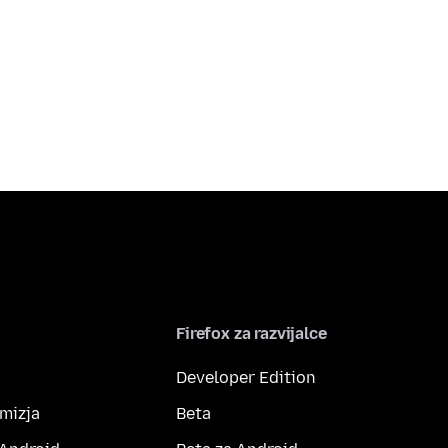
Firefox za razvijalce
Developer Edition
amizja
Beta