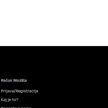
Račun Mozilla
Prijava/Registracija
Kaj je to?