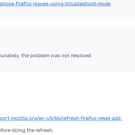
agnose-firefox-issues-using-troubleshoot-mode
port.mozilla.org/en-US/kb/refresh-firefox-reset-add-