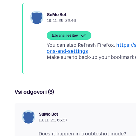
SuMo Bot
19. 11. 25, 22:40
Izbrana rešitev
You can also Refresh Firefox.
https://
ons-and-settings
Vsi odgovori (3)
SuMo Bot
18. 11. 25, 05:57