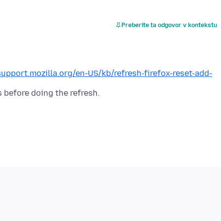
Preberite ta odgovor v kontekstu
support.mozilla.org/en-US/kb/refresh-firefox-reset-add-