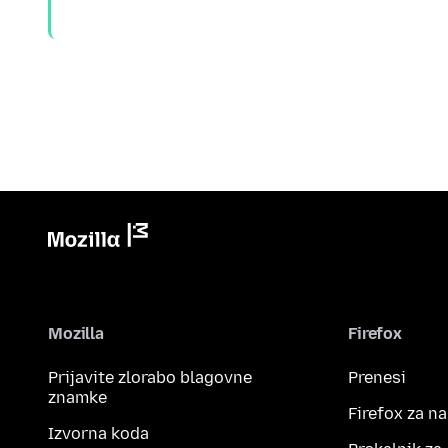
Mozilla
Firefox
Prijavite zlorabo blagovne
Prenesi
znamke
Firefox za n
Izvorna koda