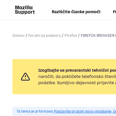
Raziščite članke pomoči
F
Domov
Forumi za podporo
Firefox
FIREFOX BROWSER 
Izogibajte se prevarantski tehnični po
naročili, da pokličete telefonsko štev
podatke. Sumljivo dejavnost prijavite
Ta tema je arhivirana.
Postavite prosim novo vprašanje, 