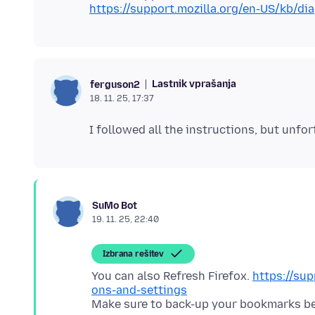
https://support.mozilla.org/en-US/kb/di
Lastnik vprašanja
ferguson2
18. 11. 25, 17:37
SuMo Bot
19. 11. 25, 22:40
Izbrana rešitev
You can also Refresh Firefox.
https://sup
ons-and-settings