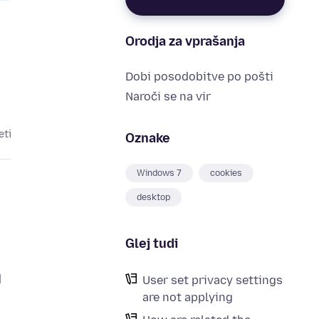
Orodja za vprašanja
Dobi posodobitve po pošti
Naroči se na vir
eti
Oznake
Windows 7
cookies
desktop
Glej tudi
d
User set privacy settings
are not applying