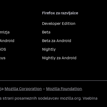
Firefox za razvijalce
Developer Edition
amizja
Beta
 Android
Beta za Android
 iOS
Nightly
cus
Nightly za Android
tja
Mozilla Corporation
–
Mozilla Foundation
.
s strani posameznih sodelavcev mozilla.org. Vsebina