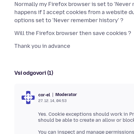
Normally my Firefox browser is set to 'Never 
happens if I accept cookies from a website du
Vsi odgovori (1)
Moderator
cor-el
27. 12. 14, 04:53
Yes. Cookie exceptions should work in P
You can inspect and manage permissions f