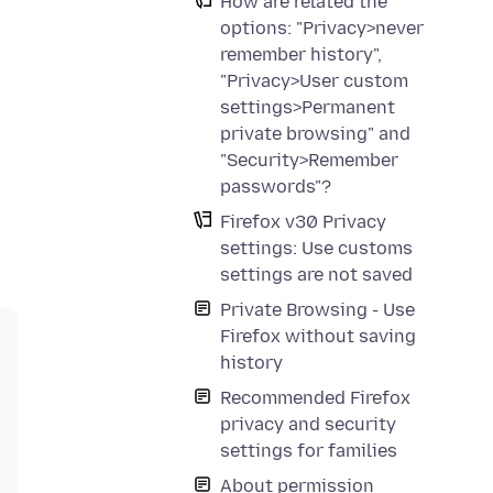
How are related the
options: "Privacy>never
remember history",
"Privacy>User custom
settings>Permanent
private browsing" and
"Security>Remember
passwords"?
Firefox v30 Privacy
settings: Use customs
settings are not saved
Private Browsing - Use
Firefox without saving
history
Recommended Firefox
privacy and security
settings for families
About permission