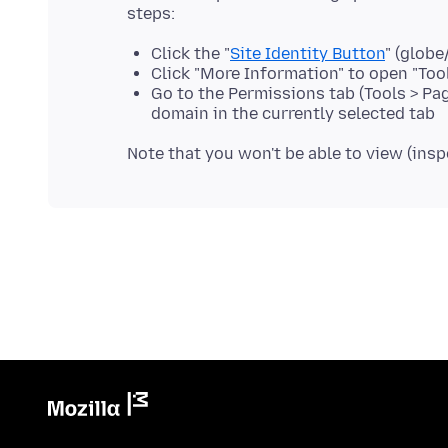
Click the "
Site Identity Button
" (globe
Click "More Information" to open "Tool
Go to the Permissions tab (Tools > Pa
domain in the currently selected tab