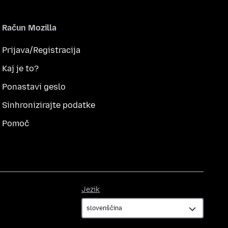
Račun Mozilla
Prijava/Registracija
Kaj je to?
Ponastavi geslo
Sinhronizirajte podatke
Pomoč
Jezik
Jezik