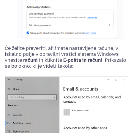
Če želite preveriti, ali imate nastavljene račune, v
iskalno polje v opravilni vrstici sistema Windows
vnesite
računi
in kliknite
E-pošta in računi
. Prikazalo
se bo okno, ki je videti takole: