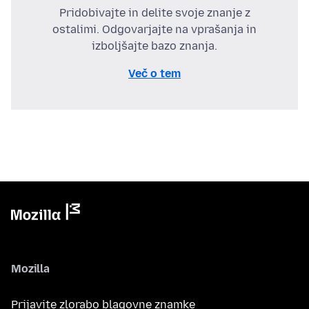
Pridobivajte in delite svoje znanje z
ostalimi. Odgovarjajte na vprašanja in
izboljšajte bazo znanja.
Več o tem
Mozilla
Prijavite zlorabo blagovne znamke