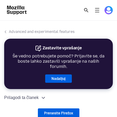
Advanced and experimental features
Zastavite vprašanje
Še vedno potrebujete pomoč? Prijavite se, da
boste lahko zastavili vprašanje na naših
forumih.
Nadaljuj
Prilagodi ta članek
Prenesite Firefox