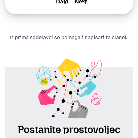
Da👍
Ne👎
Ti prima sodelavci so pomagali napisati ta članek:
Postanite prostovoljec