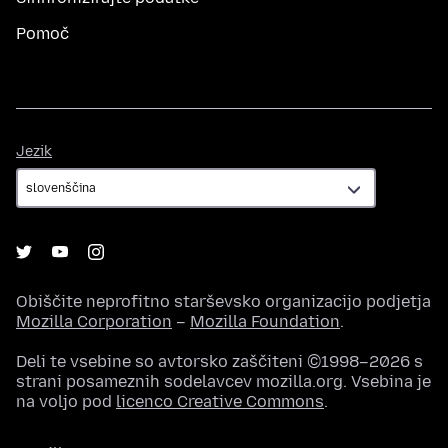
Pomoč
Jezik
Jezik
Obiščite neprofitno starševsko organizacijo podjetja
Mozilla Corporation
–
Mozilla Foundation
.
Deli te vsebine so avtorsko zaščiteni ©1998–2026 s
strani posameznih sodelavcev mozilla.org. Vsebina je
na voljo pod
licenco Creative Commons
.