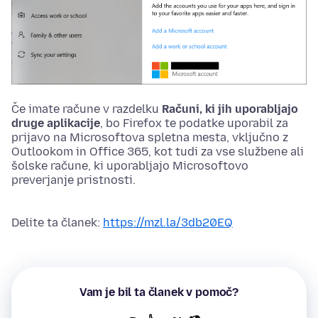
Če imate račune v razdelku
Računi, ki jih uporabljajo
druge aplikacije
, bo Firefox te podatke uporabil za
prijavo na Microsoftova spletna mesta, vključno z
Outlookom in Office 365, kot tudi za vse službene ali
šolske račune, ki uporabljajo Microsoftovo
preverjanje pristnosti.
Delite ta članek:
https://mzl.la/3db20EQ
Vam je bil ta članek v pomoč?