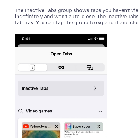
The Inactive Tabs group shows tabs you haven't vie
indefinitely and won't auto-close. The Inactive Tab
tab tray. You can tap the group to expand it and clos