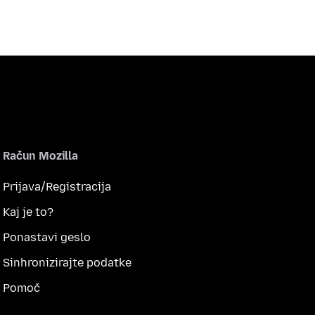
Račun Mozilla
Prijava/Registracija
Kaj je to?
Ponastavi geslo
Sinhronizirajte podatke
Pomoč