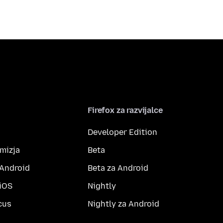
Firefox za razvijalce
Developer Edition
amizja
Beta
 Android
Beta za Android
 iOS
Nightly
cus
Nightly za Android