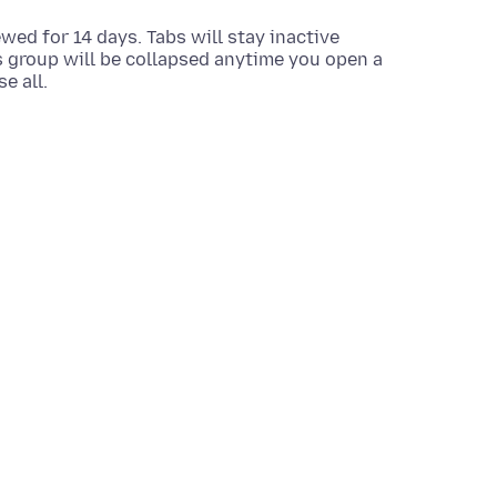
wed for 14 days. Tabs will stay inactive
s group will be collapsed anytime you open a
e all.