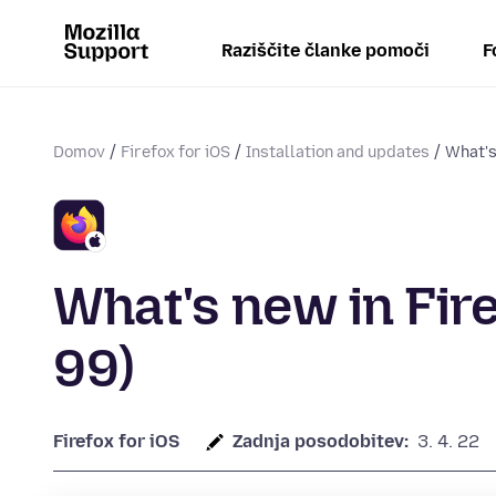
Raziščite članke pomoči
F
Domov
Firefox for iOS
Installation and updates
What's
What's new in Fire
99)
Firefox for iOS
Zadnja posodobitev:
3. 4. 22