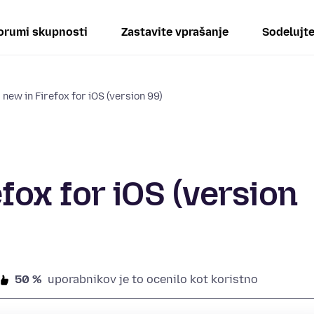
orumi skupnosti
Zastavite vprašanje
Sodelujt
 new in Firefox for iOS (version 99)
fox for iOS (version
50 %
uporabnikov je to ocenilo kot koristno