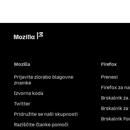
Mozilla
Firefox
Prijavite zlorabo blagovne
Prenesi
znamke
Firefox za n
Izvorna koda
Brskalnik za
Twitter
Brskalnik za
Pridružite se naši skupnosti
Brskalnik Fo
Raziščite članke pomoči