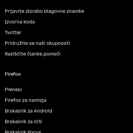
Prijavite zlorabo blagovne znamke
Izvorna koda
Twitter
Pridružite se naši skupnosti
Raziščite članke pomoči
Firefox
Prenesi
Firefox za namizja
Brskalnik za Android
Brskalnik za iOS
Brskalnik Focus