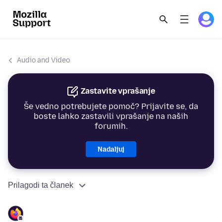
Audio and Video
Zastavite vprašanje
Še vedno potrebujete pomoč? Prijavite se, da
boste lahko zastavili vprašanje na naših
forumih.
Nadaljuj
Prilagodi ta članek