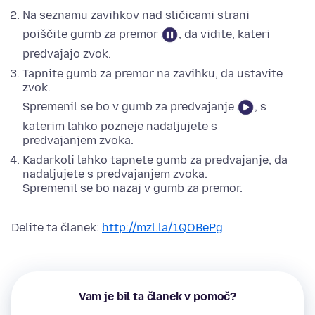
Na seznamu zavihkov nad sličicami strani
poiščite gumb za premor
, da vidite, kateri
predvajajo zvok.
Tapnite gumb za premor na zavihku, da ustavite
zvok.
Spremenil se bo v gumb za predvajanje
, s
katerim lahko pozneje nadaljujete s
predvajanjem zvoka.
Kadarkoli lahko tapnete gumb za predvajanje, da
nadaljujete s predvajanjem zvoka.
Spremenil se bo nazaj v gumb za premor.
Delite ta članek:
http://mzl.la/1QOBePg
Vam je bil ta članek v pomoč?