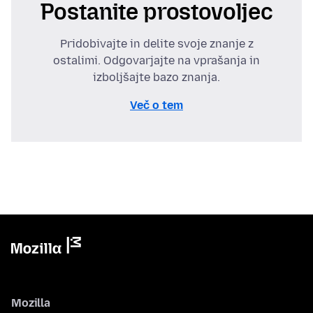
Postanite prostovoljec
Pridobivajte in delite svoje znanje z
ostalimi. Odgovarjajte na vprašanja in
izboljšajte bazo znanja.
Več o tem
Mozilla