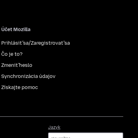
Účet Mozilla
Prihlásiť sa/Zaregistrovať sa
Čo je to?
Zmeniť heslo
Synchronizácia údajov
Získajte pomoc
Jazyk
Jazyk