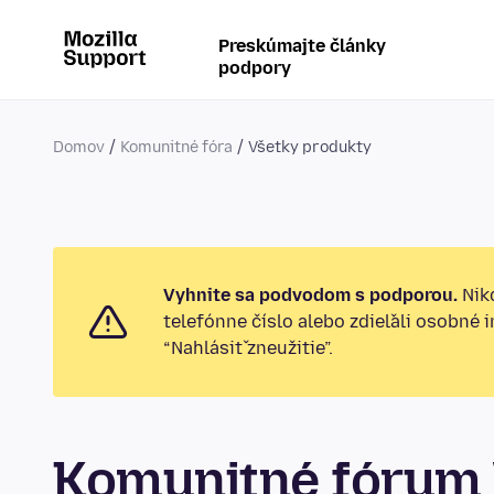
Preskúmajte články
podpory
Domov
Komunitné fóra
Všetky produkty
Vyhnite sa podvodom s podporou.
Nikd
telefónne číslo alebo zdieľali osobné 
“Nahlásiť zneužitie”.
Komunitné fórum 