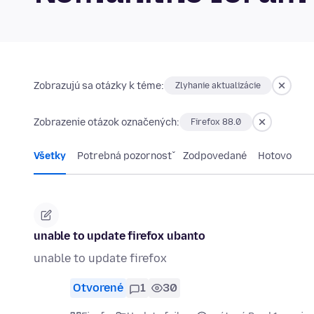
Zobrazujú sa otázky k téme:
Zlyhanie aktualizácie
Zobrazenie otázok označených:
Firefox 88.0
Všetky
Potrebná pozornosť
Zodpovedané
Hotovo
unable to update firefox ubanto
unable to update firefox
Otvorené
1
30