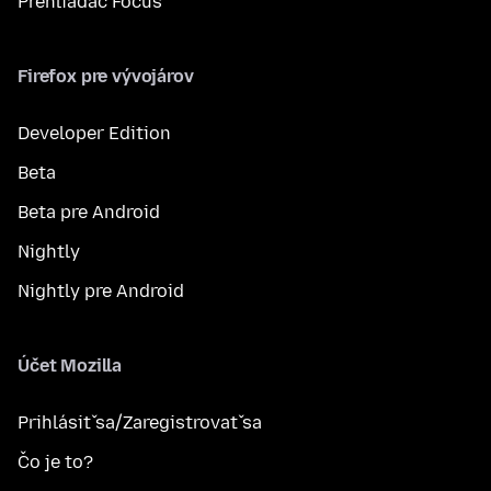
Prehliadač Focus
Firefox pre vývojárov
Developer Edition
Beta
Beta pre Android
Nightly
Nightly pre Android
Účet Mozilla
Prihlásiť sa/Zaregistrovať sa
Čo je to?