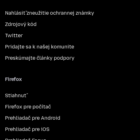
Nahlásiť zneužitie ochrannej známky
Zdrojový kód
Twitter
Pridajte sa k našej komunite
Preskúmajte články podpory
Firefox
Stiahnuť
Firefox pre počítač
Prehliadač pre Android
Prehliadač pre iOS