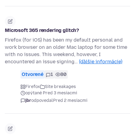
Microsoft 365 rendering glitch?
Firefox (for iOS) has been my default personal and
work browser on an older Mac laptop for some time
with no issues. This weekend, however, I
encountered an issue signing…
(ďalšie informácie)
Otvorené
1
80
Firefox
Site breakages
opýtané Pred 3 mesiacmi
jbr
odpovedal
Pred 2 mesiacmi