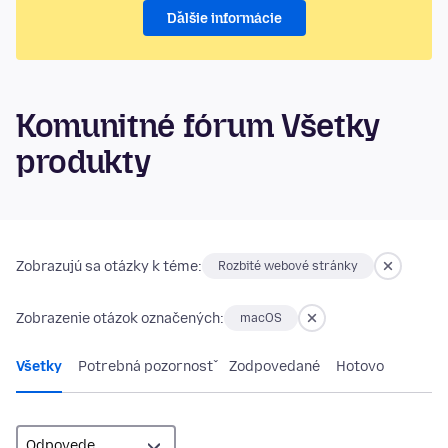
Ďalšie informácie
Komunitné fórum Všetky
produkty
Zobrazujú sa otázky k téme:
Rozbité webové stránky
Zobrazenie otázok označených:
macOS
Všetky
Potrebná pozornosť
Zodpovedané
Hotovo