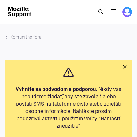
Komunitné fóra
Vyhnite sa podvodom s podporou.
Nikdy vás
nebudeme žiadať, aby ste zavolali alebo
poslali SMS na telefónne číslo alebo zdieľali
osobné informácie. Nahláste prosím
podozrivú aktivitu použitím voľby “Nahlásiť
zneužitie”.