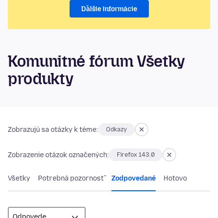
Ďalšie informácie
Komunitné fórum Všetky
produkty
Zobrazujú sa otázky k téme:
Odkazy
Zobrazenie otázok označených:
Firefox 143.0
Všetky
Potrebná pozornosť
Zodpovedané
Hotovo