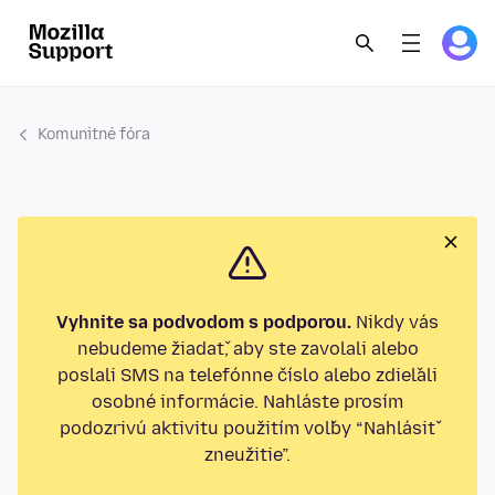
Komunitné fóra
Vyhnite sa podvodom s podporou.
Nikdy vás
nebudeme žiadať, aby ste zavolali alebo
poslali SMS na telefónne číslo alebo zdieľali
osobné informácie. Nahláste prosím
podozrivú aktivitu použitím voľby “Nahlásiť
zneužitie”.