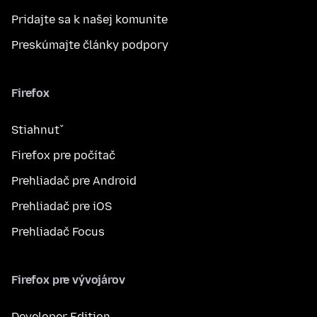
Pridajte sa k našej komunite
Preskúmajte články podpory
Firefox
Stiahnuť
Firefox pre počítač
Prehliadač pre Android
Prehliadač pre iOS
Prehliadač Focus
Firefox pre vývojárov
Developer Edition