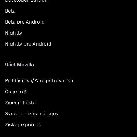
Beta
Beta pre Android
Nightly
Nightly pre Android
Účet Mozilla
Prihlásiť sa/Zaregistrovať sa
Čo je to?
Zmeniť heslo
Synchronizácia údajov
Získajte pomoc