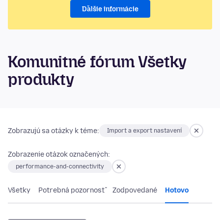
Ďalšie informácie
Komunitné fórum Všetky
produkty
Zobrazujú sa otázky k téme:
Import a export nastavení
Zobrazenie otázok označených:
performance-and-connectivity
Všetky
Potrebná pozornosť
Zodpovedané
Hotovo