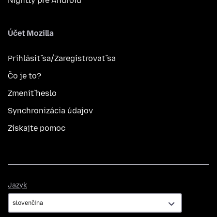
Nightly pre Android
Účet Mozilla
Prihlásiť sa/Zaregistrovať sa
Čo je to?
Zmeniť heslo
Synchronizácia údajov
Získajte pomoc
Jazyk
Jazyk