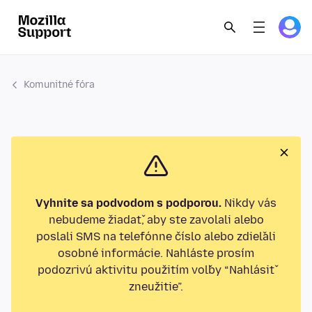
Komunitné fóra
Vyhnite sa podvodom s podporou.
Nikdy vás
nebudeme žiadať, aby ste zavolali alebo
poslali SMS na telefónne číslo alebo zdieľali
osobné informácie. Nahláste prosím
podozrivú aktivitu použitím voľby “Nahlásiť
zneužitie”.