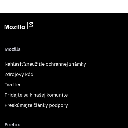
Mozilla
Nahlásiť zneužitie ochrannej známky
Zdrojový kód
Twitter
Pridajte sa k našej komunite
Preskúmajte články podpory
Firefox