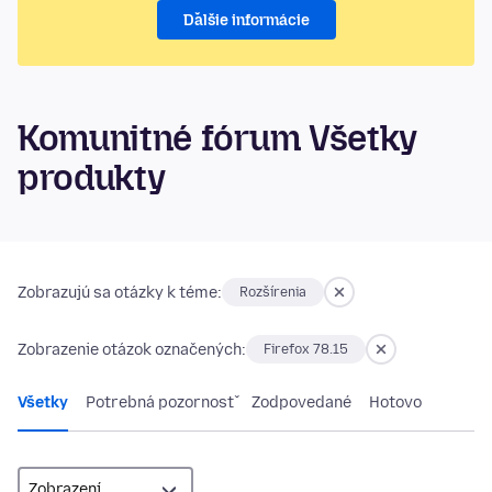
Ďalšie informácie
Komunitné fórum Všetky
produkty
Zobrazujú sa otázky k téme:
Rozšírenia
Zobrazenie otázok označených:
Firefox 78.15
Všetky
Potrebná pozornosť
Zodpovedané
Hotovo