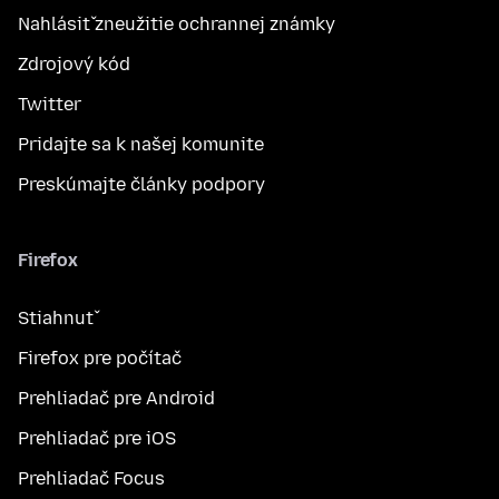
Nahlásiť zneužitie ochrannej známky
Zdrojový kód
Twitter
Pridajte sa k našej komunite
Preskúmajte články podpory
Firefox
Stiahnuť
Firefox pre počítač
Prehliadač pre Android
Prehliadač pre iOS
Prehliadač Focus