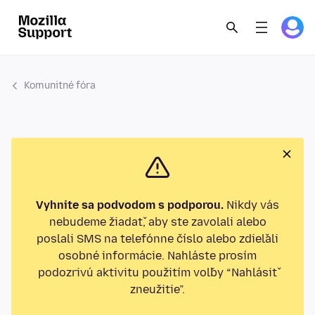
Komunitné fóra
Vyhnite sa podvodom s podporou.
Nikdy vás
nebudeme žiadať, aby ste zavolali alebo
poslali SMS na telefónne číslo alebo zdieľali
osobné informácie. Nahláste prosím
podozrivú aktivitu použitím voľby “Nahlásiť
zneužitie”.