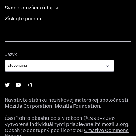
Synchronizácia údajov
Získajte pomoc
Jazyk
Jazyk
Navštívte stránku neziskovej materskej spoločnosti
Mozilla Corporation
,
Mozilla Foundation
.
Časť tohto obsahu bola v rokoch ©1998–2026
vytvorená individuálnymi prispievateľmi mozilla.org.
Obsah je dostupný pod licenciou
Creative Commons