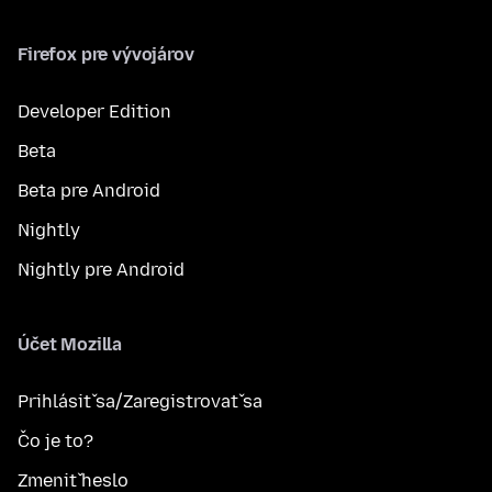
Firefox pre vývojárov
Developer Edition
Beta
Beta pre Android
Nightly
Nightly pre Android
Účet Mozilla
Prihlásiť sa/Zaregistrovať sa
Čo je to?
Zmeniť heslo