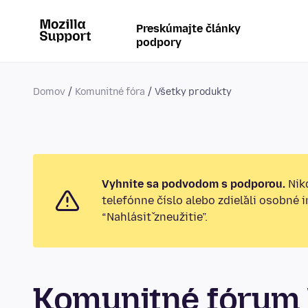
Preskúmajte články
podpory
Domov
Komunitné fóra
Všetky produkty
Vyhnite sa podvodom s podporou.
Nikd
telefónne číslo alebo zdieľali osobné 
“Nahlásiť zneužitie”.
Komunitné fórum 