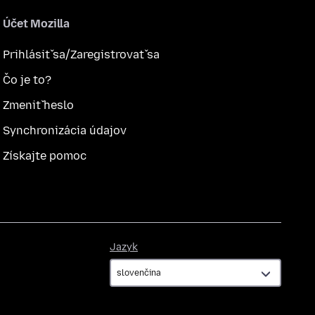
Účet Mozilla
Prihlásiť sa/Zaregistrovať sa
Čo je to?
Zmeniť heslo
Synchronizácia údajov
Získajte pomoc
Jazyk
Jazyk