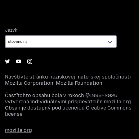
Jazyk
Jazyk
Navštívte stránku neziskovej materskej spoločnosti
Mozilla Corporation
,
Mozilla Foundation
.
Časť tohto obsahu bola v rokoch ©1998–2026
vytvorená individuálnymi prispievateľmi mozilla.org.
Obsah je dostupný pod licenciou
Creative Commons
license
.
mozilla.org