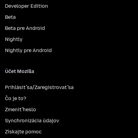
Developer Edition
Beta
Beta pre Android
Nightly
Nightly pre Android
Účet Mozilla
Prihlásiť sa/Zaregistrovať sa
Čo je to?
Zmeniť heslo
Synchronizácia údajov
Získajte pomoc