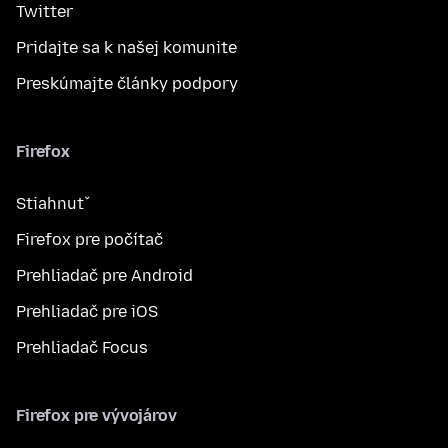
Twitter
Pridajte sa k našej komunite
Preskúmajte články podpory
Firefox
Stiahnuť
Firefox pre počítač
Prehliadač pre Android
Prehliadač pre iOS
Prehliadač Focus
Firefox pre vývojárov