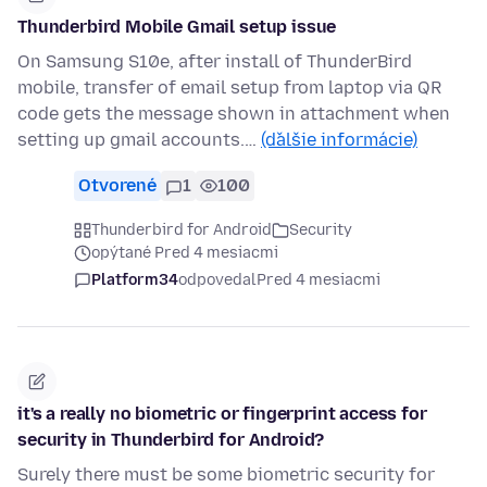
Thunderbird Mobile Gmail setup issue
On Samsung S10e, after install of ThunderBird
mobile, transfer of email setup from laptop via QR
code gets the message shown in attachment when
setting up gmail accounts.…
(ďalšie informácie)
Otvorené
1
100
Thunderbird for Android
Security
opýtané Pred 4 mesiacmi
Platform34
odpovedal
Pred 4 mesiacmi
it's a really no biometric or fingerprint access for
security in Thunderbird for Android?
Surely there must be some biometric security for