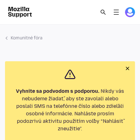
Komunitné fóra
Vyhnite sa podvodom s podporou.
Nikdy vás
nebudeme žiadať, aby ste zavolali alebo
poslali SMS na telefónne číslo alebo zdieľali
osobné informácie. Nahláste prosím
podozrivú aktivitu použitím voľby “Nahlásiť
zneužitie”.