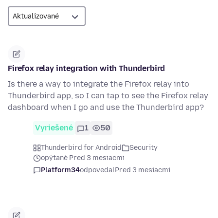
Firefox relay integration with Thunderbird
Is there a way to integrate the Firefox relay into
Thunderbird app, so I can tap to see the Firefox relay
dashboard when I go and use the Thunderbird app?
Vyriešené
1
50
Thunderbird for Android
Security
opýtané Pred 3 mesiacmi
Platform34
odpovedal
Pred 3 mesiacmi