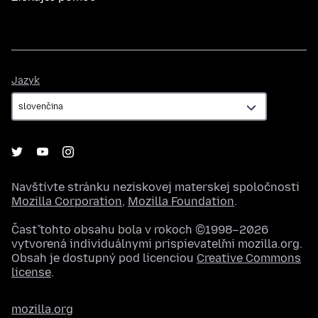
Jazyk
Jazyk
Navštívte stránku neziskovej materskej spoločnosti
Mozilla Corporation
,
Mozilla Foundation
.
Časť tohto obsahu bola v rokoch ©1998–2026
vytvorená individuálnymi prispievateľmi mozilla.org.
Obsah je dostupný pod licenciou
Creative Commons
license
.
mozilla.org