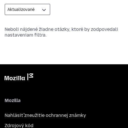
Neboli nájdené žiadne otázky, ktoré by zodpovedali
nastaveniam filtra.
Mozilla
Nahlásiť zneužitie ochrannej známky
Zdrojový kód