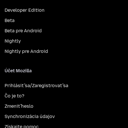
Developer Edition
Beta
Beta pre Android
Nightly
Nightly pre Android
Účet Mozilla
Prihlásiť sa/Zaregistrovať sa
Čo je to?
Zmeniť heslo
Synchronizácia údajov
Získajte pomoc