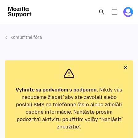
Komunitné fóra
Vyhnite sa podvodom s podporou.
Nikdy vás
nebudeme žiadať, aby ste zavolali alebo
poslali SMS na telefónne číslo alebo zdieľali
osobné informácie. Nahláste prosím
podozrivú aktivitu použitím voľby “Nahlásiť
zneužitie”.