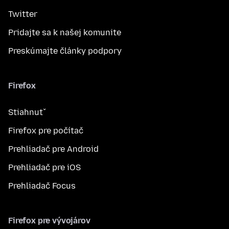
Twitter
Pridajte sa k našej komunite
Preskúmajte články podpory
Firefox
Stiahnuť
Firefox pre počítač
Prehliadač pre Android
Prehliadač pre iOS
Prehliadač Focus
Firefox pre vývojárov