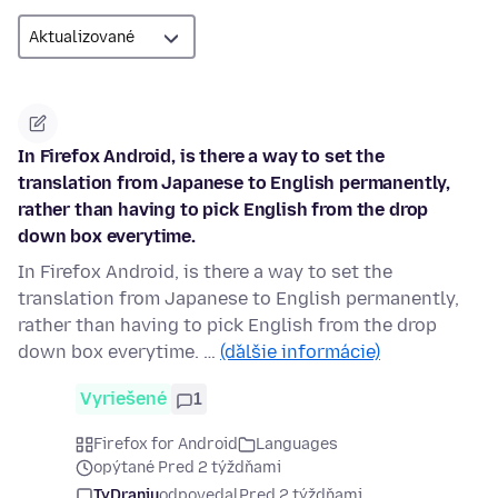
In Firefox Android, is there a way to set the
translation from Japanese to English permanently,
rather than having to pick English from the drop
down box everytime.
In Firefox Android, is there a way to set the
translation from Japanese to English permanently,
rather than having to pick English from the drop
down box everytime. …
(ďalšie informácie)
Vyriešené
1
Firefox for Android
Languages
opýtané Pred 2 týždňami
TyDraniu
odpovedal
Pred 2 týždňami