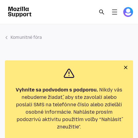
Komunitné fóra
Vyhnite sa podvodom s podporou.
Nikdy vás
nebudeme žiadať, aby ste zavolali alebo
poslali SMS na telefónne číslo alebo zdieľali
osobné informácie. Nahláste prosím
podozrivú aktivitu použitím voľby “Nahlásiť
zneužitie”.