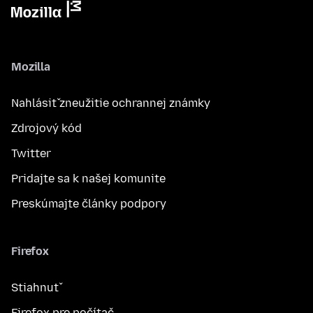
Mozilla
Nahlásiť zneužitie ochrannej známky
Zdrojový kód
Twitter
Pridajte sa k našej komunite
Preskúmajte články podpory
Firefox
Stiahnuť
Firefox pre počítač