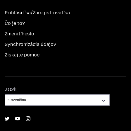
Prihlásiť sa/Zaregistrovať sa
Čo je to?
Zmeniť heslo
Synchronizácia údajov
Získajte pomoc
Jazyk
Jazyk