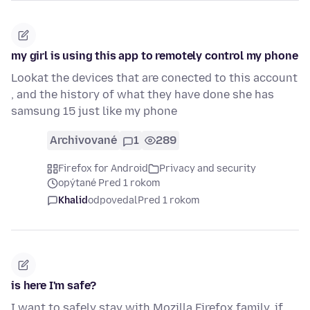
my girl is using this app to remotely control my phone
Lookat the devices that are conected to this account
, and the history of what they have done she has
samsung 15 just like my phone
Archivované
1
289
Firefox for Android
Privacy and security
opýtané Pred 1 rokom
Khalid
odpovedal
Pred 1 rokom
is here I'm safe?
I want to safely stay with Mozilla Firefox family, if