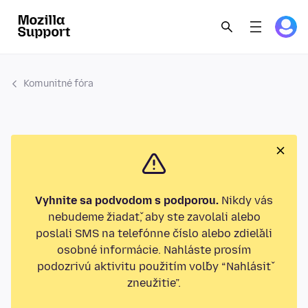
Komunitné fóra
Vyhnite sa podvodom s podporou.
Nikdy vás
nebudeme žiadať, aby ste zavolali alebo
poslali SMS na telefónne číslo alebo zdieľali
osobné informácie. Nahláste prosím
podozrivú aktivitu použitím voľby “Nahlásiť
zneužitie”.