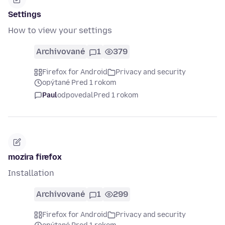
Settings
How to view your settings
Archivované
1
379
Firefox for Android
Privacy and security
opýtané Pred 1 rokom
Paul
odpovedal
Pred 1 rokom
mozira firefox
Installation
Archivované
1
299
Firefox for Android
Privacy and security