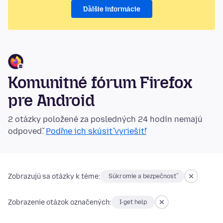
Ďalšie informácie
Komunitné fórum Firefox
pre Android
2 otázky položené za posledných 24 hodín nemajú
odpoveď.
Poďme ich skúsiť vyriešiť!
Zobrazujú sa otázky k téme:
Súkromie a bezpečnosť
Zobrazenie otázok označených:
I-get help