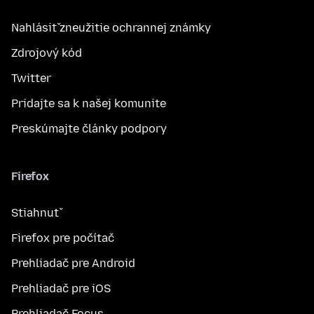
Nahlásiť zneužitie ochrannej známky
Zdrojový kód
Twitter
Pridajte sa k našej komunite
Preskúmajte články podpory
Firefox
Stiahnuť
Firefox pre počítač
Prehliadač pre Android
Prehliadač pre iOS
Prehliadač Focus