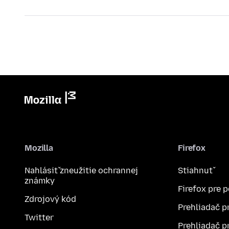
Mozilla
Firefox
Nahlásiť zneužitie ochrannej
Stiahnuť
známky
Firefox pre 
Zdrojový kód
Prehliadač p
Twitter
Prehliadač p