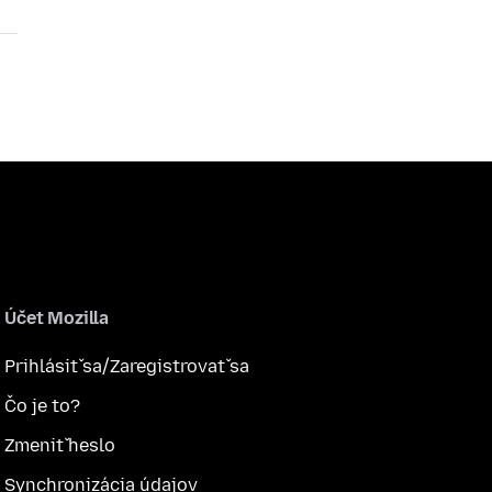
Účet Mozilla
Prihlásiť sa/Zaregistrovať sa
Čo je to?
Zmeniť heslo
Synchronizácia údajov