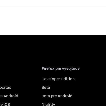
Firefox pre vývojárov
Developer Edition
počítač
Beta
re Android
Beta pre Android
re iOS
Nightly