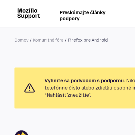
Preskúmajte články
podpory
Domov
Komunitné fóra
Firefox pre Android
Vyhnite sa podvodom s podporou.
Nikd
telefónne číslo alebo zdieľali osobné 
“Nahlásiť zneužitie”.