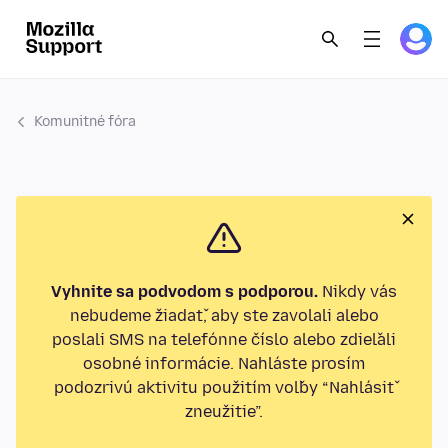
Komunitné fóra
Vyhnite sa podvodom s podporou.
Nikdy vás
nebudeme žiadať, aby ste zavolali alebo
poslali SMS na telefónne číslo alebo zdieľali
osobné informácie. Nahláste prosím
podozrivú aktivitu použitím voľby “Nahlásiť
zneužitie”.