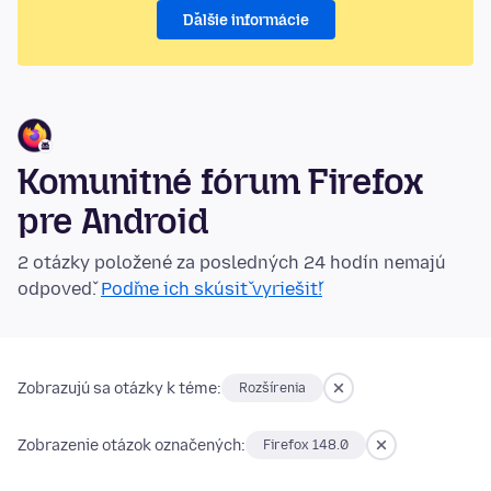
Ďalšie informácie
Komunitné fórum Firefox
pre Android
2 otázky položené za posledných 24 hodín nemajú
odpoveď.
Poďme ich skúsiť vyriešiť!
Zobrazujú sa otázky k téme:
Rozšírenia
Zobrazenie otázok označených:
Firefox 148.0