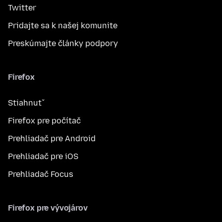
Twitter
Pridajte sa k našej komunite
Preskúmajte články podpory
Firefox
Stiahnuť
Firefox pre počítač
Prehliadač pre Android
Prehliadač pre iOS
Prehliadač Focus
Firefox pre vývojárov