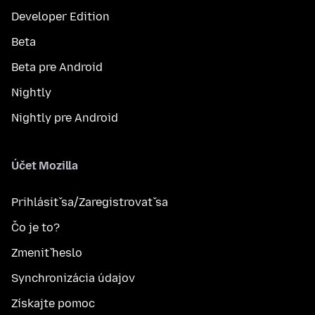
Developer Edition
Beta
Beta pre Android
Nightly
Nightly pre Android
Účet Mozilla
Prihlásiť sa/Zaregistrovať sa
Čo je to?
Zmeniť heslo
Synchronizácia údajov
Získajte pomoc