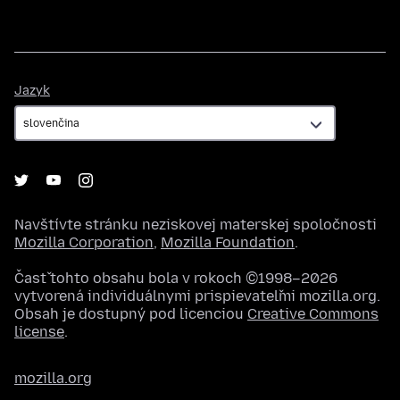
Jazyk
Jazyk
Navštívte stránku neziskovej materskej spoločnosti
Mozilla Corporation
,
Mozilla Foundation
.
Časť tohto obsahu bola v rokoch ©1998–2026
vytvorená individuálnymi prispievateľmi mozilla.org.
Obsah je dostupný pod licenciou
Creative Commons
license
.
mozilla.org