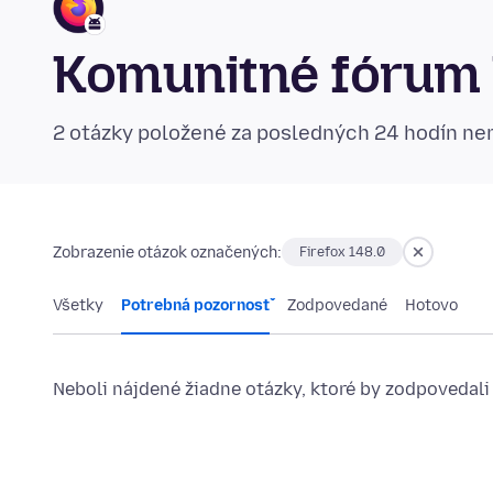
Komunitné fórum 
2 otázky položené za posledných 24 hodín n
Zobrazenie otázok označených:
Firefox 148.0
Všetky
Potrebná pozornosť
Zodpovedané
Hotovo
Neboli nájdené žiadne otázky, ktoré by zodpovedali 