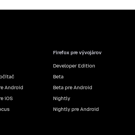
Firefox pre vývojárov
Developer Edition
počítač
Beta
re Android
Beta pre Android
re iOS
Nightly
ocus
Nightly pre Android