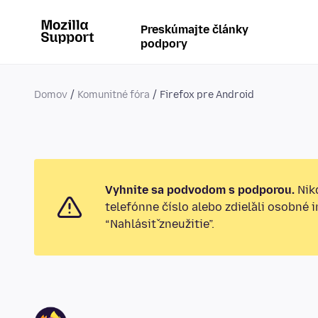
Preskúmajte články
podpory
Domov
Komunitné fóra
Firefox pre Android
Vyhnite sa podvodom s podporou.
Nikd
telefónne číslo alebo zdieľali osobné 
“Nahlásiť zneužitie”.