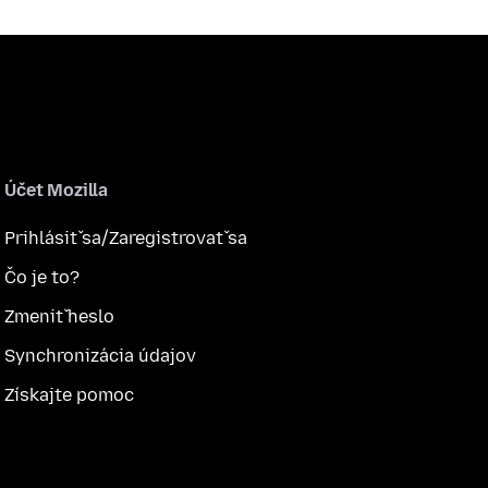
Účet Mozilla
Prihlásiť sa/Zaregistrovať sa
Čo je to?
Zmeniť heslo
Synchronizácia údajov
Získajte pomoc