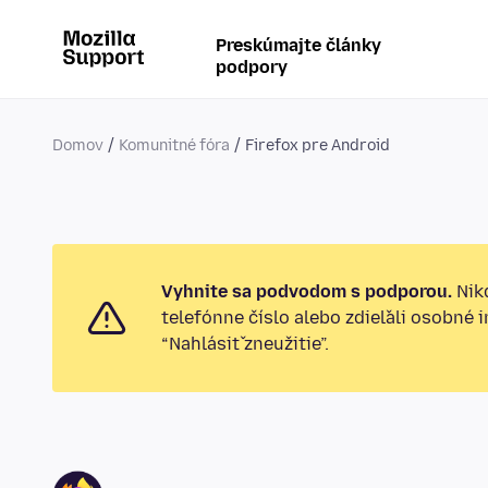
Preskúmajte články
podpory
Domov
Komunitné fóra
Firefox pre Android
Vyhnite sa podvodom s podporou.
Nikd
telefónne číslo alebo zdieľali osobné 
“Nahlásiť zneužitie”.