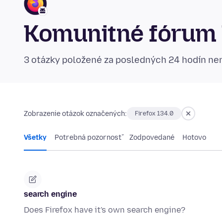
Komunitné fórum 
3 otázky položené za posledných 24 hodín n
Zobrazenie otázok označených:
Firefox 134.0
Všetky
Potrebná pozornosť
Zodpovedané
Hotovo
search engine
Does Firefox have it's own search engine?