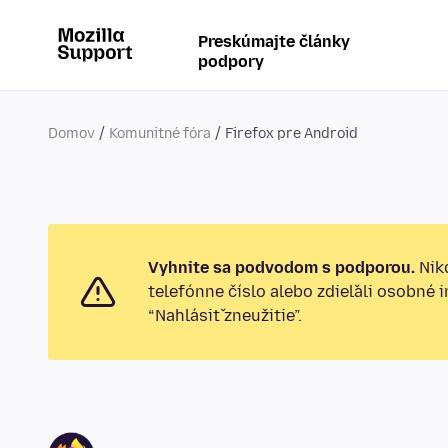
Preskúmajte články
podpory
Domov
Komunitné fóra
Firefox pre Android
Vyhnite sa podvodom s podporou.
Nikd
telefónne číslo alebo zdieľali osobné 
“Nahlásiť zneužitie”.