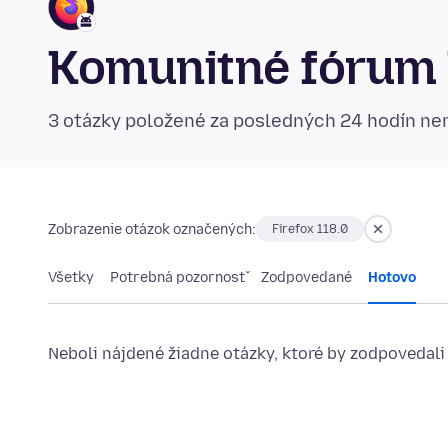
Komunitné fórum 
3 otázky položené za posledných 24 hodín n
Zobrazenie otázok označených:
Firefox 118.0
Všetky
Potrebná pozornosť
Zodpovedané
Hotovo
Neboli nájdené žiadne otázky, ktoré by zodpovedali 