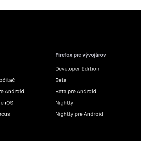
Firefox pre vývojárov
Developer Edition
počítač
Beta
re Android
Beta pre Android
re iOS
Nightly
ocus
Nightly pre Android