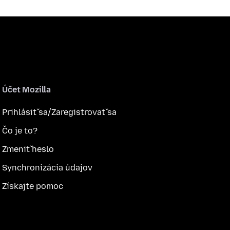
Účet Mozilla
Prihlásiť sa/Zaregistrovať sa
Čo je to?
Zmeniť heslo
Synchronizácia údajov
Získajte pomoc