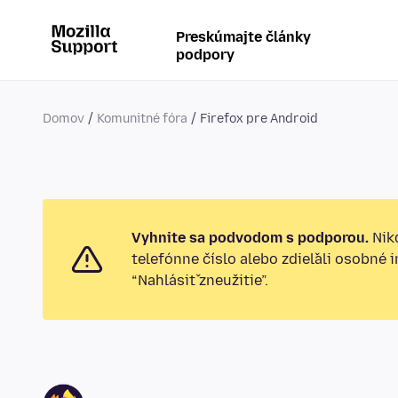
Preskúmajte články
podpory
Domov
Komunitné fóra
Firefox pre Android
Vyhnite sa podvodom s podporou.
Nikd
telefónne číslo alebo zdieľali osobné 
“Nahlásiť zneužitie”.