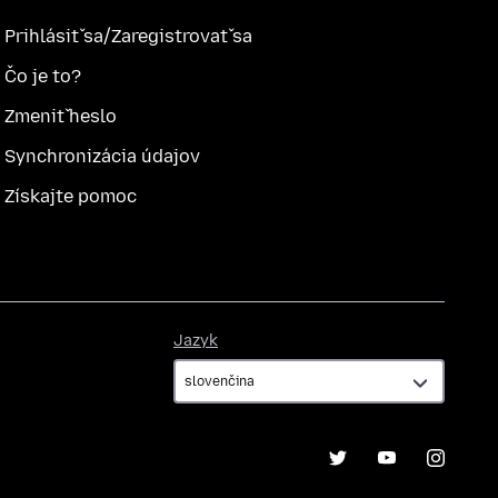
Prihlásiť sa/Zaregistrovať sa
Čo je to?
Zmeniť heslo
Synchronizácia údajov
Získajte pomoc
Jazyk
Jazyk