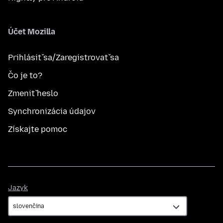
Účet Mozilla
Prihlásiť sa/Zaregistrovať sa
Čo je to?
Zmeniť heslo
Synchronizácia údajov
Získajte pomoc
Jazyk
Jazyk