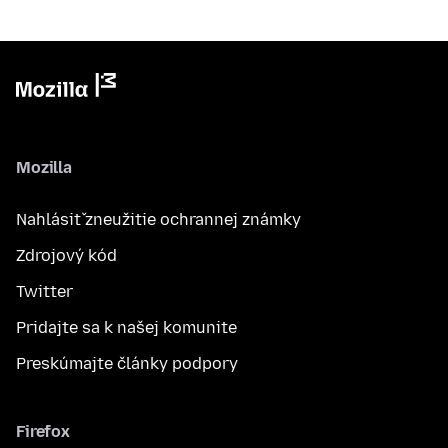
Mozilla
Nahlásiť zneužitie ochrannej známky
Zdrojový kód
Twitter
Pridajte sa k našej komunite
Preskúmajte články podpory
Firefox