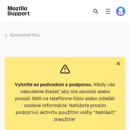
Komunitné fóra
Vyhnite sa podvodom s podporou.
Nikdy vás
nebudeme žiadať, aby ste zavolali alebo
poslali SMS na telefónne číslo alebo zdieľali
osobné informácie. Nahláste prosím
podozrivú aktivitu použitím voľby “Nahlásiť
zneužitie”.