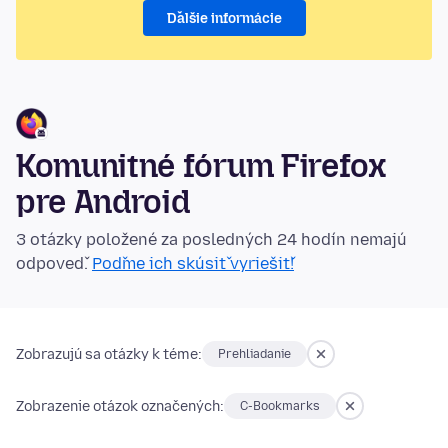
Ďalšie informácie
Komunitné fórum Firefox
pre Android
3 otázky položené za posledných 24 hodín nemajú
odpoveď.
Poďme ich skúsiť vyriešiť!
Zobrazujú sa otázky k téme:
Prehliadanie
Zobrazenie otázok označených:
C-Bookmarks