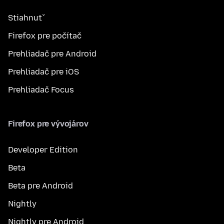
Stiahnuť
Firefox pre počítač
Prehliadač pre Android
Prehliadač pre iOS
Prehliadač Focus
Firefox pre vývojárov
Developer Edition
Beta
Beta pre Android
Nightly
Nightly pre Android